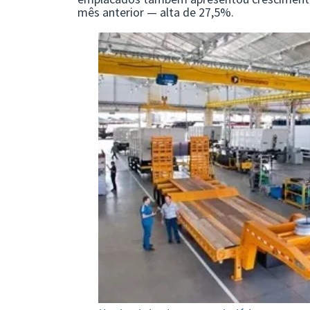
mês anterior — alta de 27,5%.