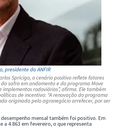
go, presidente da ANFIR
arlos Spricigo
, o cenário positivo reflete fatores
ivos da safra em andamento e do programa Move
de implementos rodoviários”, afirma. Ele também
olíticas de incentivo: “A renovação do programa
a originada pelo agronegócio arrefecer, por ser
 o desempenho mensal também foi positivo. Em
e a 4.863 em fevereiro, o que representa