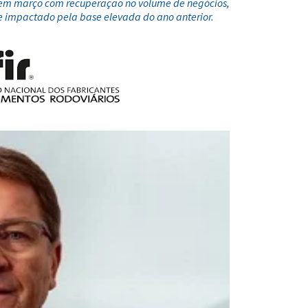
em março com recuperação no volume de negócios,
 impactado pela base elevada do ano anterior.