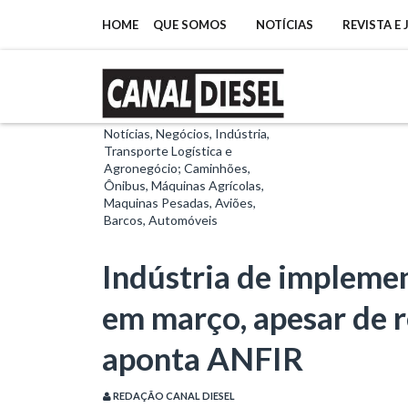
HOME
QUE SOMOS
NOTÍCIAS
REVISTA E
Notícias, Negócios, Indústria,
Transporte Logística e
Agronegócio; Caminhões,
Ônibus, Máquinas Agrícolas,
Maquinas Pesadas, Aviões,
Barcos, Automóveis
Indústria de implemen
em março, apesar de r
aponta ANFIR
REDAÇÃO CANAL DIESEL