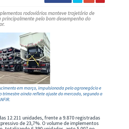
implementos rodoviários manteve trajetória de
a principalmente pelo bom desempenho do
or.
rescimento em março, impulsionada pelo agronegócio e
 trimestre ainda reflete ajuste do mercado, segundo a
NFIR.
as 12.211 unidades, frente a 9.870 registradas
xpressivo de 23,7%. O volume de implementos
 totalizando 6.390 unidades, ante 5.007 no