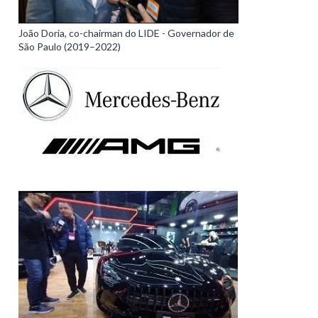
João Doria, co-chairman do LIDE - Governador de
São Paulo (2019–2022)