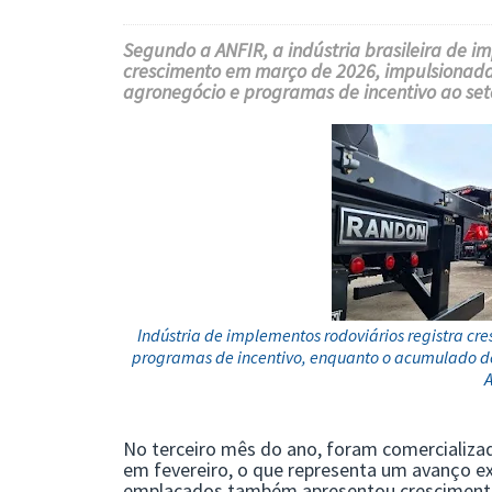
Segundo a
ANFIR
, a indústria brasileira de 
crescimento em março de 2026, impulsionad
agronegócio e programas de incentivo ao set
Indústria de implementos rodoviários registra c
programas de incentivo, enquanto o acumulado do
A
No terceiro mês do ano, foram comercializad
em fevereiro, o que representa um avanço e
emplacados também apresentou crescimento,