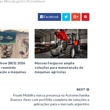
 #BrasilLogistico #CanalDiesel
Facebook
Show (BES) 2026
Massey Ferguson amplia
o reunindo
soluções para manutenção de
vação e máquinas
máquinas agrícolas
NEXT
Frasle Mobility marca presença na Automechanika
Buenos Aires com portfólio completo de soluções e
aplicações para o mercado argentino