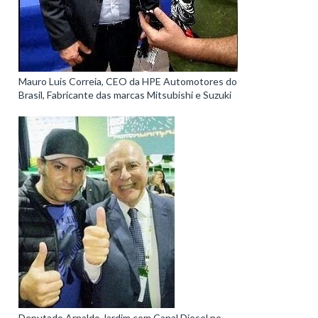
Mauro Luis Correia, CEO da HPE Automotores do
Brasil, Fabricante das marcas Mitsubishi e Suzuki
Deputado Arnaldo Jardim com Canal Diesel no