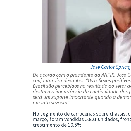
José Carlos Sprici
De acordo com o presidente da ANFIR,
José C
conjunturais relevantes. “Os reflexos posit
Brasil são percebidos no resultado do setor 
destaca a importância da continuidade das p
será um suporte importante quando a demand
um fato sazonal”.
No segmento de carrocerias sobre chassis,
março, foram vendidas 5.821 unidades, frent
crescimento de 19,5%.