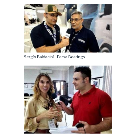
Sergio Baldacini - Fersa Bearings