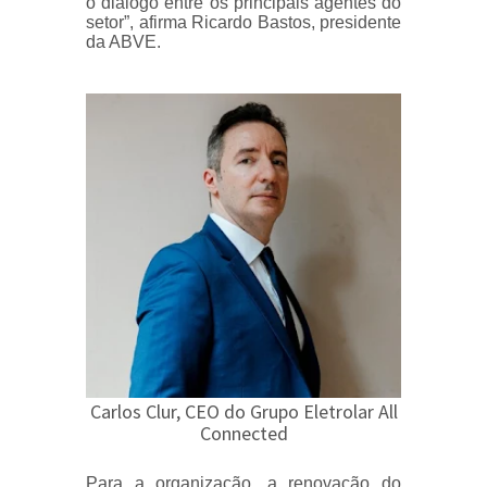
o diálogo entre os principais agentes do
setor”, afirma Ricardo Bastos, presidente
da ABVE.
Carlos Clur, CEO do Grupo Eletrolar All
Connected
Para a organização, a renovação do