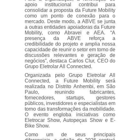
apoio institucional contribui para
consolidar a proposta da Future Mobility
como um ponto de conexão para o
mercado. Deste modo, a ABVE se junta
a outras entidades apoiadoras da Future
Mobility, como Abravei e AEA. “A
presença da ABVE reforça a
credibilidade do projeto e amplia nossa
capacidade de reunir o setor em torno de
discussões relevantes e geração de
negócios”, destaca Carlos Clur, CEO do
Grupo Eletrolar All Connected.
Organizada pelo Grupo Eletrolar All
Connected, a Future Mobility será
realizada no Distrito Anhembi, em São
Paulo, reunindo fabricantes,
fornecedores, startups, gestores
públicos, investidores e especialistas em
torno das transformações da mobilidade.
O evento engloba iniciativas como
Eletrocar Show, Autopeças Show e E-
Bike Show.
Como um de seus principais