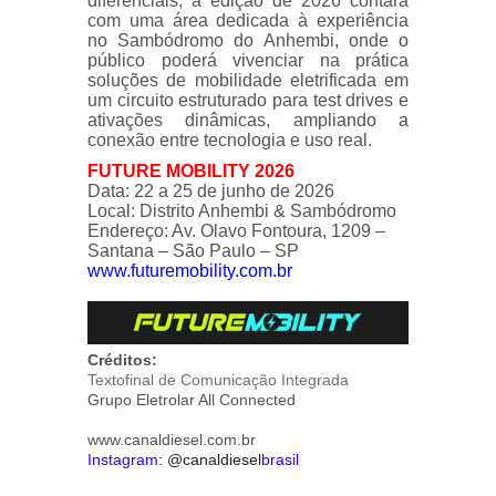
diferenciais, a edição de 2026 contará
com uma área dedicada à experiência
no Sambódromo do Anhembi, onde o
público poderá vivenciar na prática
soluções de mobilidade eletrificada em
um circuito estruturado para test drives e
ativações dinâmicas, ampliando a
conexão entre tecnologia e uso real.
FUTURE MOBILITY 2026
Data: 22 a 25 de junho de 2026
Local: Distrito Anhembi & Sambódromo
Endereço: Av. Olavo Fontoura, 1209 –
Santana – São Paulo – SP
www.futuremobility.com.br
Créditos:
Textofinal de Comunicação Integrada
Grupo Eletrolar All Connected
www.canaldiesel.com.br
Instagram:
@canaldiesel
brasil