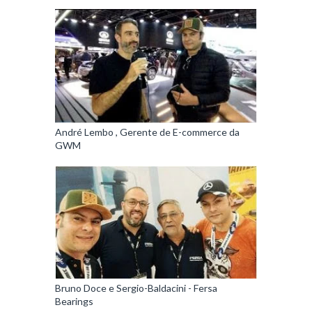
André Lembo , Gerente de E-commerce da
GWM
Bruno Doce e Sergio-Baldacini - Fersa
Bearings