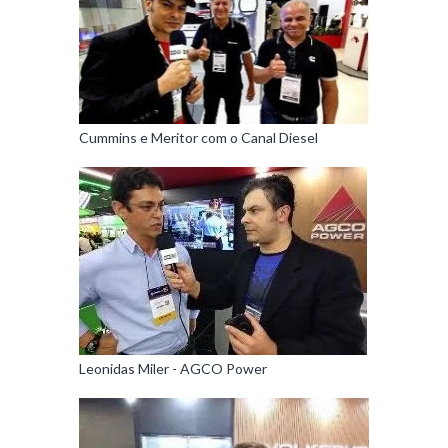
Cummins e Meritor com o Canal Diesel
Leonidas Miler - AGCO Power