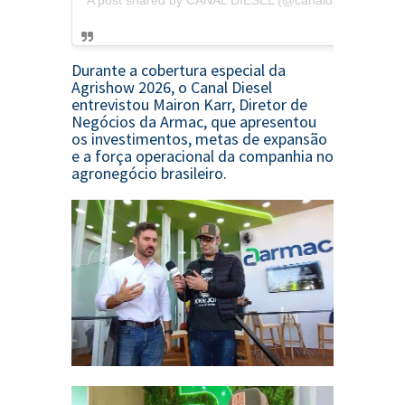
A post shared by CANAL DIESEL (@canaldieselbrasil)
Durante a cobertura especial da
Agrishow 2026
, o Canal Diesel
entrevistou Mairon Karr, Diretor de
Negócios da
Armac
, que apresentou
os investimentos, metas de expansão
e a força operacional da companhia no
agronegócio brasileiro.