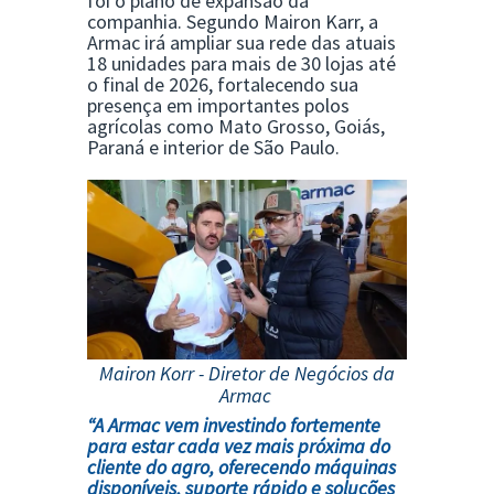
foi o plano de expansão da
companhia. Segundo Mairon Karr, a
Armac irá ampliar sua rede das atuais
18 unidades para mais de 30 lojas até
o final de 2026, fortalecendo sua
presença em importantes polos
agrícolas como Mato Grosso, Goiás,
Paraná e interior de São Paulo.
Mairon Korr - Diretor de Negócios da
Armac
“A Armac vem investindo fortemente
para estar cada vez mais próxima do
cliente do agro, oferecendo máquinas
disponíveis, suporte rápido e soluções