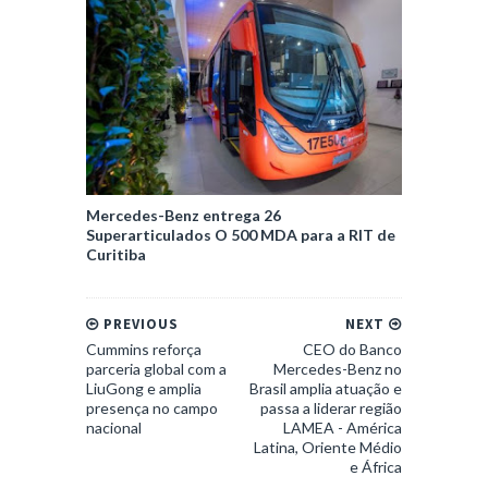
Mercedes-Benz entrega 26
Superarticulados O 500 MDA para a RIT de
Curitiba
PREVIOUS
NEXT
Cummins reforça
CEO do Banco
parceria global com a
Mercedes-Benz no
LiuGong e amplia
Brasil amplia atuação e
presença no campo
passa a liderar região
nacional
LAMEA - América
Latina, Oriente Médio
e África