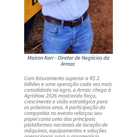
Mairon Korr - Diretor de Negócios da
Armac
Com faturamento superior a R$ 2
bilhões e uma operação cada vez mais
consolidada no agro, a Armac chega à
Agrishow 2026 mostrando força,
crescimento e visão estratégica para
os próximos anos. A participação da
companhia no evento reforçou seu
papel como uma das principais
plataformas nacionais de locação de
máquinas, equipamentos e soluções
operacionais para o agronegócio