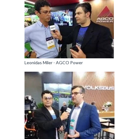
Leonidas Miler - AGCO Power