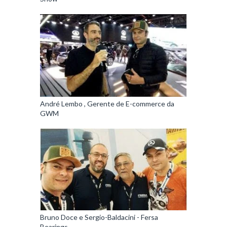
André Lembo , Gerente de E-commerce da
GWM
Bruno Doce e Sergio-Baldacini - Fersa
Bearings