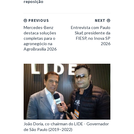
reposição
PREVIOUS
NEXT
Mercedes-Benz
Entrevista com Paulo
destaca soluções
Skaf, presidente da
completas para o
FIESP, no Inova SP
agronegócio na
2026
AgroBrasília 2026
João Doria, co-chairman do LIDE - Governador
de São Paulo (2019–2022)