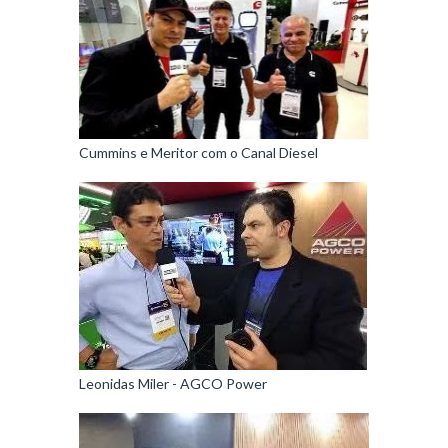
Cummins e Meritor com o Canal Diesel
Leonidas Miler - AGCO Power