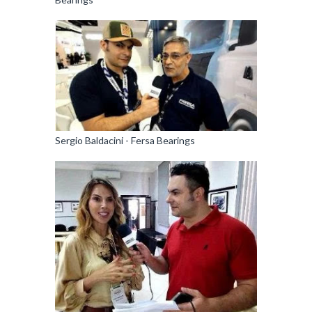
Sergio Baldacini - Fersa Bearings