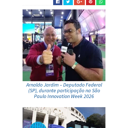
Arnaldo Jardim – Deputado Federal
(SP), durante participação na São
Paulo Innovation Week 2026