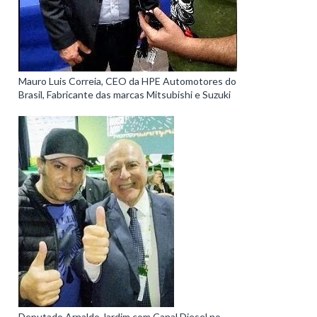
Mauro Luis Correia, CEO da HPE Automotores do
Brasil, Fabricante das marcas Mitsubishi e Suzuki
Deputado Arnaldo Jardim com Canal Diesel no