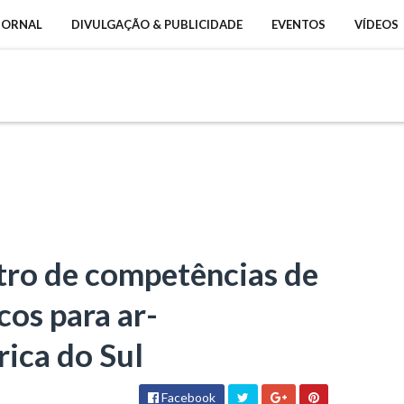
 JORNAL
DIVULGAÇÃO & PUBLICIDADE
EVENTOS
VÍDEOS
ro de competências de
os para ar-
ica do Sul
Facebook