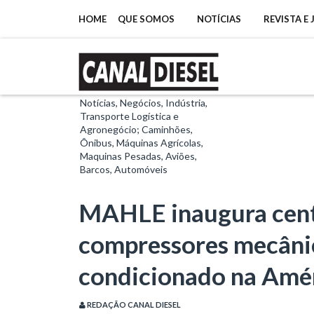
HOME
QUE SOMOS
NOTÍCIAS
REVISTA E
Notícias, Negócios, Indústria,
Transporte Logística e
Agronegócio; Caminhões,
Ônibus, Máquinas Agrícolas,
Maquinas Pesadas, Aviões,
Barcos, Automóveis
MAHLE inaugura cent
compressores mecânic
condicionado na Amér
REDAÇÃO CANAL DIESEL