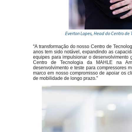
Everton Lopes, Head do Centro de
“A transformação do nosso Centro de Tecnolo
anos tem sido notável, expandindo as capacida
equipes para impulsionar o desenvolvimento g
Centro de Tecnologia da MAHLE na Amé
desenvolvimento e teste para compressores m
marco em nosso compromisso de apoiar os clie
de mobilidade de longo prazo.”