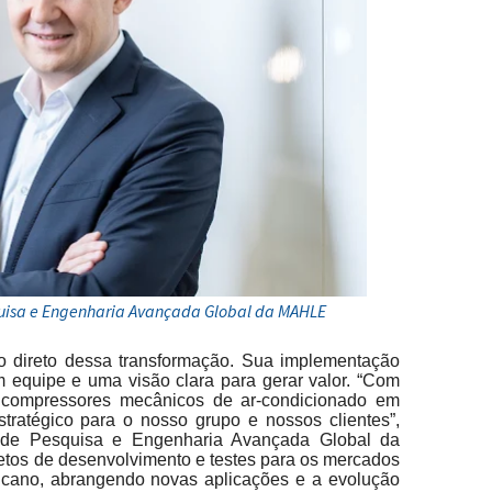
squisa e Engenharia Avançada Global da MAHLE
o direto dessa transformação. Sua implementação
em equipe e uma visão clara para gerar valor. “Com
compressores mecânicos de ar-condicionado em
tratégico para o nosso grupo e nossos clientes”,
e de Pesquisa e Engenharia Avançada Global da
tos de desenvolvimento e testes para os mercados
ricano, abrangendo novas aplicações e a evolução