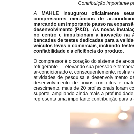
Contribuição importante 
A
MAHLE inaugurou oficialmente seus
compressores mecânicos de ar-condici
marcando um importante passo na expansão
desenvolvimento (P&D). As novas instala
no centro e impulsionam a inovação na 
bancadas de testes dedicadas para a valid
veículos leves e comerciais, incluindo test
confiabilidade e a eficiência do produto.
O compressor é o coração do sistema de ar-con
refrigerante — elevando sua pressão e tempera
ar-condicionado e, consequentemente, resfriar
atividades de pesquisa e desenvolvimento 
desenvolvimento de novos conceitos e mate
crescimento, mais de 20 profissionais foram c
suporte, ampliando ainda mais a profundidade e
representa uma importante contribuição para 