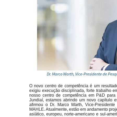
Dr. Marco Warth, Vice-Presidente de Pe
O novo centro de competência é um resultad
exigiu execução disciplinada, forte trabalho 
nosso centro de competência em P&D para 
Jundiaí, estamos abrindo um novo capítulo es
afirmou o Dr. Marco Warth, Vice-President
MAHLE. Atualmente, estão em andamento proje
asiático, europeu, norte-americano e sul-ame