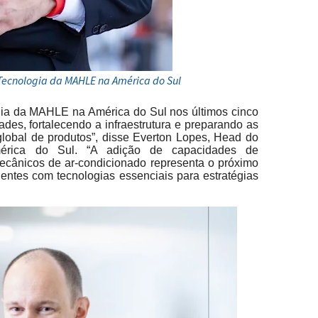
 Tecnologia da MAHLE na América do Sul
gia da MAHLE na América do Sul nos últimos cinco
des, fortalecendo a infraestrutura e preparando as
lobal de produtos”, disse Everton Lopes, Head do
rica do Sul. “A adição de capacidades de
ecânicos de ar-condicionado representa o próximo
ntes com tecnologias essenciais para estratégias