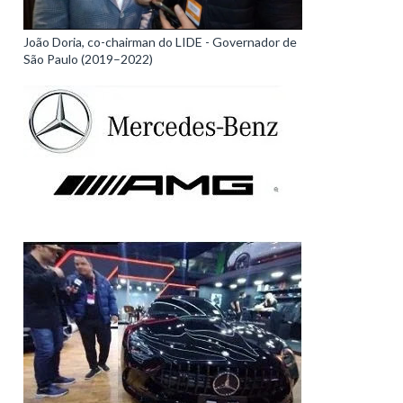
João Doria, co-chairman do LIDE - Governador de
São Paulo (2019–2022)