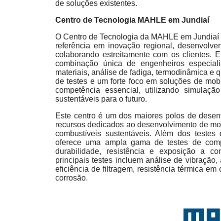
de soluções existentes.
Centro de Tecnologia MAHLE em Jundiaí
O Centro de Tecnologia da MAHLE em Jundiaí f
referência em inovação regional, desenvolve
colaborando estreitamente com os clientes. 
combinação única de engenheiros especial
materiais, análise de fadiga, termodinâmica e 
de testes e um forte foco em soluções de mobi
competência essencial, utilizando simulação
sustentáveis para o futuro.
Este centro é um dos maiores polos de desen
recursos dedicados ao desenvolvimento de mot
combustíveis sustentáveis. Além dos teste
oferece uma ampla gama de testes de comp
durabilidade, resistência e exposição a co
principais testes incluem análise de vibração
eficiência de filtragem, resistência térmica e
corrosão.