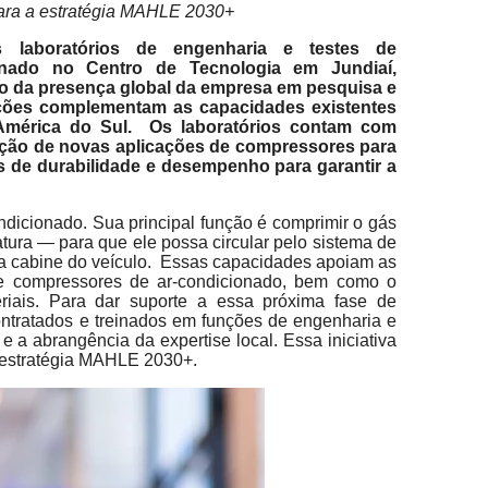
para a estratégia MAHLE 2030+
 laboratórios de engenharia e testes de
onado no Centro de Tecnologia em Jundiaí,
 da presença global da empresa em pesquisa e
ções complementam as capacidades existentes
América do Sul. Os laboratórios contam com
ação de novas aplicações de compressores para
es de durabilidade e desempenho para garantir a
dicionado. Sua principal função é comprimir o gás
tura — para que ele possa circular pelo sistema de
 a cabine do veículo. Essas capacidades apoiam as
de compressores de ar-condicionado, bem como o
riais. Para dar suporte a essa próxima fase de
ontratados e treinados em funções de engenharia e
 a abrangência da expertise local. Essa iniciativa
a estratégia MAHLE 2030+.