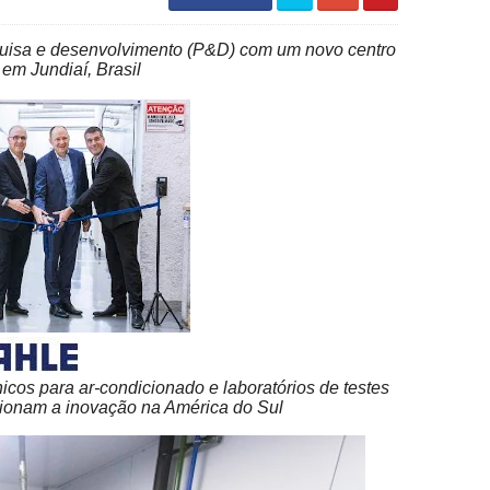
isa e desenvolvimento (P&D) com um novo centro
em Jundiaí, Brasil
s para ar-condicionado e laboratórios de testes
ionam a inovação na América do Sul