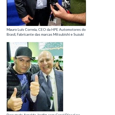
Mauro Luis Correia, CEO da HPE Automotores do
Brasil, Fabricante das marcas Mitsubishi e Suzuki
Deputado Arnaldo Jardim com Canal Diesel no