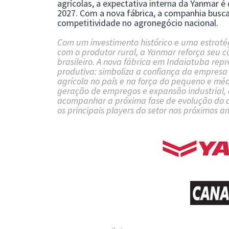
agrícolas, a expectativa interna da Yanmar é
2027. Com a nova fábrica, a companhia busca 
competitividade no agronegócio nacional.
Com um investimento histórico e uma estratég
com o produtor rural, a
Yanmar
reforça seu c
brasileiro. A nova fábrica em Indaiatuba re
produtiva: simboliza a confiança da empresa
agrícola no país e na força do pequeno e médi
geração de empregos e expansão industrial,
acompanhar a próxima fase de evolução do c
os principais players do setor nos próximos an