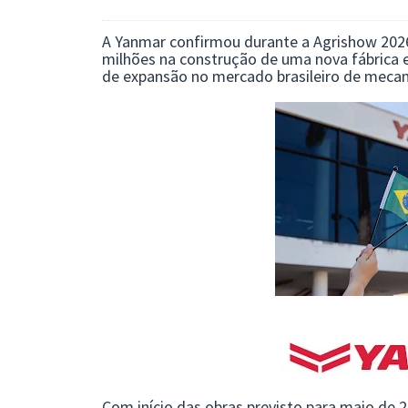
A
Yanmar
confirmou durante a
Agrishow 202
milhões na construção de uma nova fábrica e
de expansão no mercado brasileiro de mecan
Com início das obras previsto para maio de 2