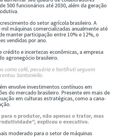
de 500 funcionários até 2030, além da geração
odutiva.
rescimento do setor agrícola brasileiro. A
70 mil máquinas comercializadas anualmente até
nde manter participação entre 10% e 12%, o
es vendidas por ano.
 crédito e incertezas econômicas, a empresa
o agronegócio brasileiro.
s como café, pecuária e hortifruti seguem
centou Santaniello.
bém envolve investimentos contínuos em
ões do mercado brasileiro. Presente em mais de
tuação em culturas estratégicas, como a cana-
ação.
 para o produtor, não apenas o trator, mas
utividade”, explicou o executivo.
ais moderado para o setor de máquinas