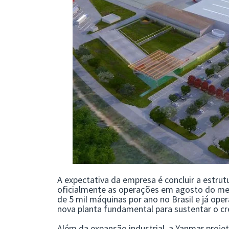
A expectativa da empresa é concluir a estrutu
oficialmente as operações em agosto do mes
de 5 mil máquinas por ano no Brasil e já op
nova planta fundamental para sustentar o cr
Além da expansão industrial, a Yanmar proj