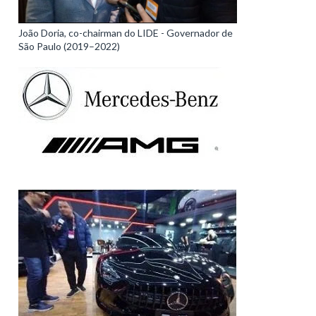
João Doria, co-chairman do LIDE - Governador de
São Paulo (2019–2022)