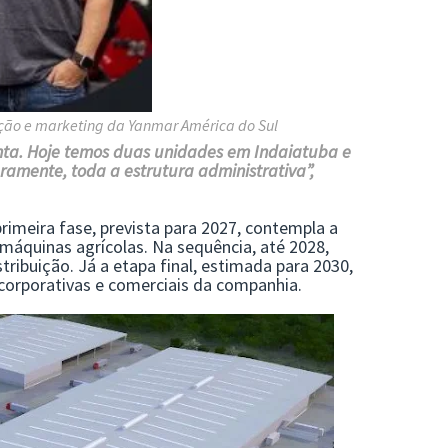
ação e marketing da Yanmar América do Sul
nta. Hoje temos duas unidades em Indaiatuba e
uramente, toda a estrutura administrativa”,
rimeira fase, prevista para 2027, contempla a
áquinas agrícolas. Na sequência, até 2028,
tribuição. Já a etapa final, estimada para 2030,
corporativas e comerciais da companhia.