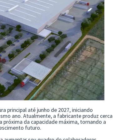
ra principal até junho de 2027, iniciando
mo ano. Atualmente, a fabricante produz cerca
era próxima da capacidade máxima, tornando a
escimento futuro.
eta aumentar seu quadro de colaboradores