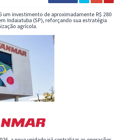
6
um investimento de aproximadamente R$ 280
m Indaiatuba (SP), reforçando sua estratégia
ização agrícola.
026, a nova unidade irá centralizar as operações