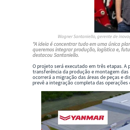
Wagner Santaniello, gerente de inov
“A ideia é concentrar tudo em uma única pla
queremos integrar produção, logística e, fut
destacou Santaniello.
O projeto será executado em três etapas. A p
transferência da produção e montagem das m
ocorrerá a migração das áreas de peças e dis
prevê a integração completa das operações 