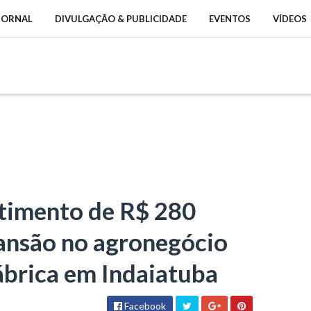
 JORNAL
DIVULGAÇÃO & PUBLICIDADE
EVENTOS
VÍDEOS
timento de R$ 280
pansão no agronegócio
ábrica em Indaiatuba
Facebook