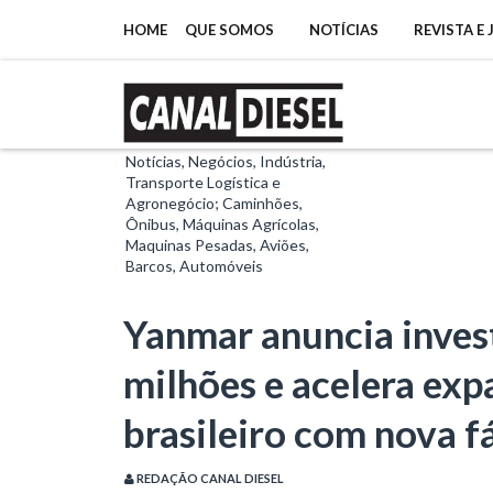
HOME
QUE SOMOS
NOTÍCIAS
REVISTA E
Notícias, Negócios, Indústria,
Transporte Logística e
Agronegócio; Caminhões,
Ônibus, Máquinas Agrícolas,
Maquinas Pesadas, Aviões,
Barcos, Automóveis
Yanmar anuncia inves
milhões e acelera ex
brasileiro com nova f
REDAÇÃO CANAL DIESEL