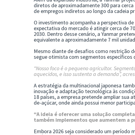
diretos de aproximadamente 300 para cerca 
de empregos indiretos ao longo da cadeia pr
O investimento acompanha a perspectiva de c
expectativa do mercado é atingir cerca de 
2030. Dentro desse cenário, a Yanmar prete
equivalente a aproximadamente 7 mil unidad
Mesmo diante de desafios como restrição de
segue otimista com segmentos específicos d
“Nosso foco é o pequeno agricultor. Segmento
aquecidos, e isso sustenta a demanda”, acres
A estratégia da multinacional japonesa tam
inovação e adaptação tecnológica às condiç
18 países, a empresa pretende ampliar sua a
de-açúcar, onde ainda possui menor particip
“A ideia é oferecer uma solução completa
também implementos que aumentem a prod
Embora 2026 seja considerado um período m