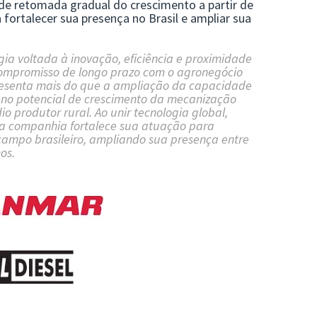
 de retomada gradual do crescimento a partir de
fortalecer sua presença no Brasil e ampliar sua
ia voltada à inovação, eficiência e proximidade
ompromisso de longo prazo com o agronegócio
presenta mais do que a ampliação da capacidade
 no potencial de crescimento da mecanização
o produtor rural. Ao unir tecnologia global,
 a companhia fortalece sua atuação para
ampo brasileiro, ampliando sua presença entre
os.