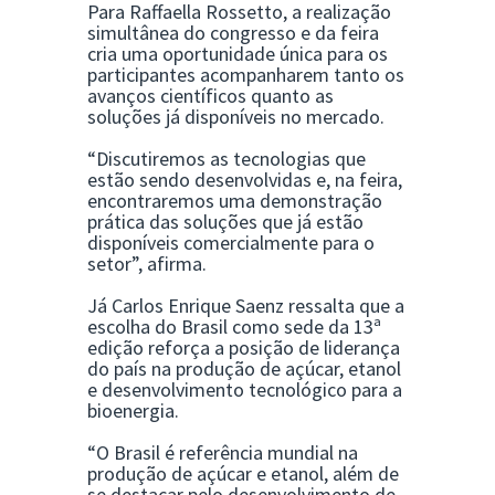
Para
Raffaella Rossetto
, a realização
simultânea do congresso e da feira
cria uma oportunidade única para os
participantes acompanharem tanto os
avanços científicos quanto as
soluções já disponíveis no mercado.
“Discutiremos as tecnologias que
estão sendo desenvolvidas e, na feira,
encontraremos uma demonstração
prática das soluções que já estão
disponíveis comercialmente para o
setor”, afirma.
Já
Carlos Enrique Saenz
ressalta que a
escolha do Brasil como sede da 13ª
edição reforça a posição de liderança
do país na produção de açúcar, etanol
e desenvolvimento tecnológico para a
bioenergia.
“O Brasil é referência mundial na
produção de açúcar e etanol, além de
se destacar pelo desenvolvimento de