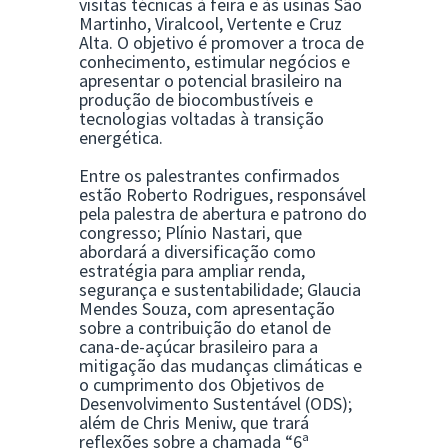
visitas técnicas à feira e às usinas São
Martinho, Viralcool, Vertente e Cruz
Alta. O objetivo é promover a troca de
conhecimento, estimular negócios e
apresentar o potencial brasileiro na
produção de biocombustíveis e
tecnologias voltadas à transição
energética.
Entre os palestrantes confirmados
estão
Roberto Rodrigues
, responsável
pela palestra de abertura e patrono do
congresso;
Plínio Nastari
, que
abordará a diversificação como
estratégia para ampliar renda,
segurança e sustentabilidade;
Glaucia
Mendes Souza
, com apresentação
sobre a contribuição do etanol de
cana-de-açúcar brasileiro para a
mitigação das mudanças climáticas e
o cumprimento dos Objetivos de
Desenvolvimento Sustentável (ODS);
além de
Chris Meniw
, que trará
reflexões sobre a chamada “6ª