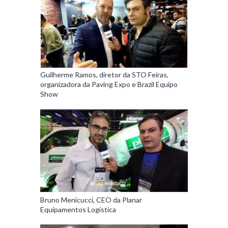
Guilherme Ramos, diretor da STO Feiras,
organizadora da Paving Expo e Brazil Equipo
Show
Bruno Menicucci, CEO da Planar
Equipamentos Logística