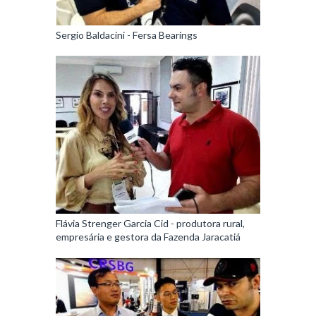
Sergio Baldacini - Fersa Bearings
Flávia Strenger Garcia Cid - produtora rural,
empresária e gestora da Fazenda Jaracatiá