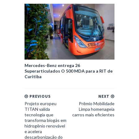
Mercedes-Benz entrega 26
Superarticulados O 500 MDA para a RIT de
Curitiba
PREVIOUS
NEXT
Projeto europeu
Prêmio Mobilidade
TITAN valida
Limpa homenageia
tecnologia que
carros mais eficientes
transforma biogás em
hidrogênio renovável
e acelera
descarbonização do