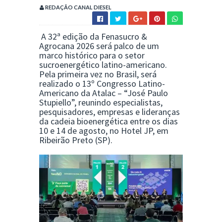
REDAÇÃO CANAL DIESEL
A 32ª edição da
Fenasucro &
Agrocana 2026
será palco de um
marco histórico para o setor
sucroenergético latino-americano.
Pela primeira vez no Brasil, será
realizado o 13º Congresso Latino-
Americano da Atalac – “José Paulo
Stupiello”, reunindo especialistas,
pesquisadores, empresas e lideranças
da cadeia bioenergética entre os dias
10 e 14 de agosto, no Hotel JP, em
Ribeirão Preto (SP).