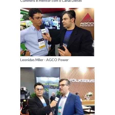
Cummins e Meritor com o Canal Diesel
Leonidas Miler - AGCO Power