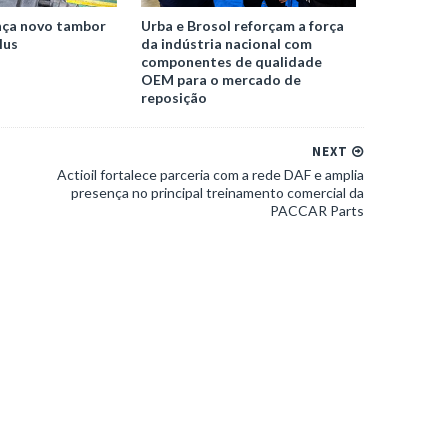
nça novo tambor
Urba e Brosol reforçam a força
lus
da indústria nacional com
componentes de qualidade
OEM para o mercado de
reposição
NEXT
Actioil fortalece parceria com a rede DAF e amplia
presença no principal treinamento comercial da
PACCAR Parts