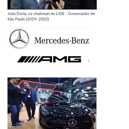
João Doria, co-chairman do LIDE - Governador de
São Paulo (2019–2022)