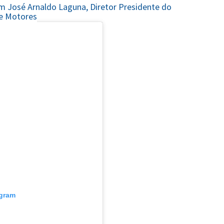
om
José Arnaldo Laguna, Diretor Presidente do
de Motores
agram