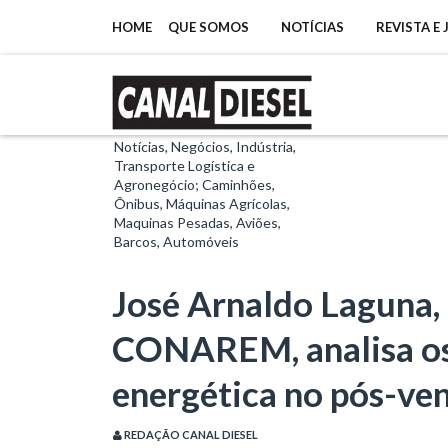
HOME
QUE SOMOS
NOTÍCIAS
REVISTA E
Notícias, Negócios, Indústria,
Transporte Logística e
Agronegócio; Caminhões,
Ônibus, Máquinas Agrícolas,
Maquinas Pesadas, Aviões,
Barcos, Automóveis
José Arnaldo Laguna,
CONAREM, analisa os
energética no pós-ve
REDAÇÃO CANAL DIESEL