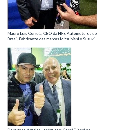
Mauro Luis Correia, CEO da HPE Automotores do
Brasil, Fabricante das marcas Mitsubishi e Suzuki
Deputado Arnaldo Jardim com Canal Diesel no