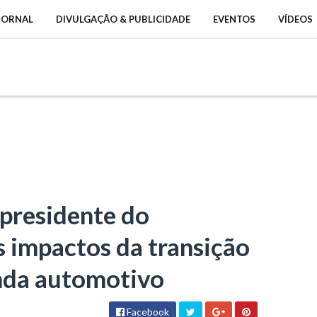
 JORNAL
DIVULGAÇÃO & PUBLICIDADE
EVENTOS
VÍDEOS
 presidente do
 impactos da transição
nda automotivo
Facebook