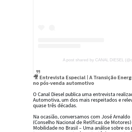
A post shared by CANAL DIESEL (@ca
🎥 Entrevista Especial | A Transição Ener
no pós-venda automotivo
O Canal Diesel publica uma entrevista reali
Automotiva, um dos mais respeitados e relev
quase três décadas.
Na ocasião, conversamos com José Arnaldo
(Conselho Nacional de Retíficas de Motores) 
Mobilidade no Brasil – Uma análise sobre os