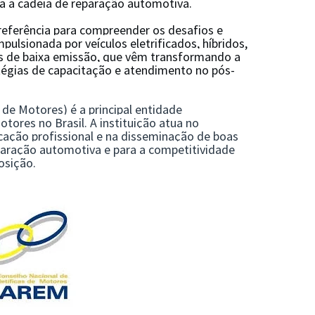
a a cadeia de reparação automotiva.
eferência para compreender os desafios e
ulsionada por veículos eletrificados, híbridos,
as de baixa emissão, que vêm transformando a
tégias de capacitação e atendimento no pós-
de Motores) é a principal entidade
tores no Brasil. A instituição atua no
icação profissional e na disseminação de boas
eparação automotiva e para a competitividade
osição.