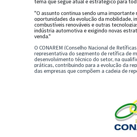
tema que segue atual e estratégico para tod
"O assunto continua sendo uma importante r
oportunidades da evolução da mobilidade, imp
combustíveis renováveis e outras tecnologi
indústria automotiva e exigindo novas estra
venda."
O CONAREM (Conselho Nacional de Retíficas 
representativa do segmento de retífica de mo
desenvolvimento técnico do setor, na qualif
práticas, contribuindo para a evolução da r
das empresas que compõem a cadeia de rep