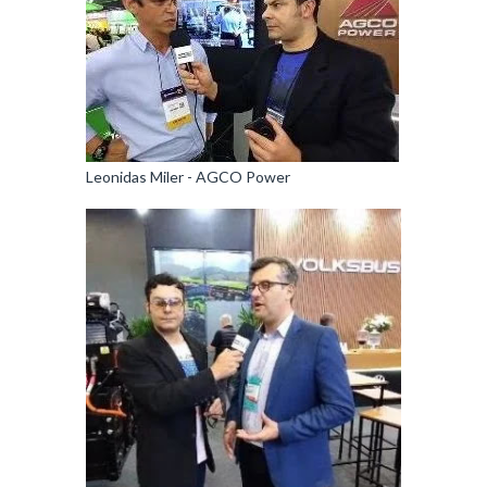
Leonidas Miler - AGCO Power