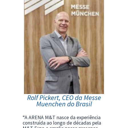
Rolf Pickert, CEO da Messe
Muenchen do Brasil
“A ARENA M&T nasce da experiência
construída ao longo de décadas pela