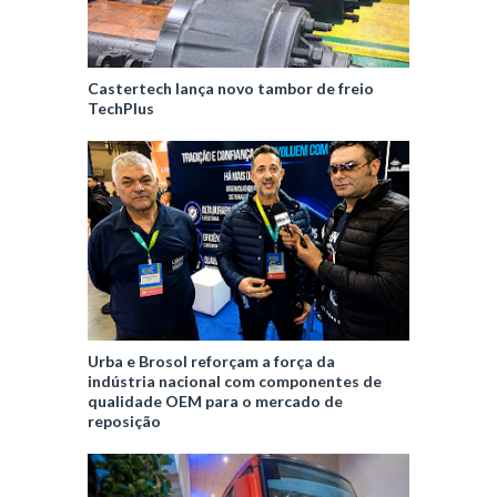
Castertech lança novo tambor de freio
TechPlus
Urba e Brosol reforçam a força da
indústria nacional com componentes de
qualidade OEM para o mercado de
reposição