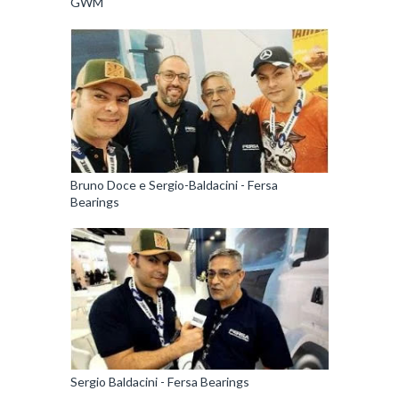
GWM
Bruno Doce e Sergio-Baldacini - Fersa
Bearings
Sergio Baldacini - Fersa Bearings