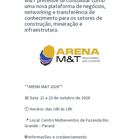
M&T pretende se consolidar como
uma nova plataforma de negócios,
networking e transferência de
conhecimento para os setores de
construção, mineração e
infraestrutura.
**ARENA M&T 2026**
📅 Data: 21 a 23 de outubro de 2026
🕙 Horário: das 10h às 18h
📍 Local: Centro Multieventos de Fazenda Rio
Grande – Paraná
🌐 Informações e credenciamento: