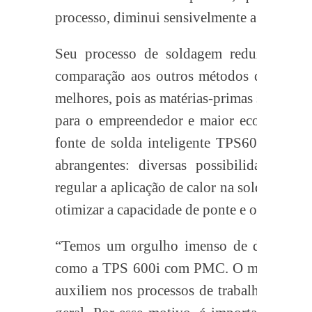
processo, diminui sensivelmente a emissão 
Seu processo de soldagem reduz visivel
comparação aos outros métodos de solda
melhores, pois as matérias-primas são livr
para o empreendedor e maior economia 
fonte de solda inteligente TPS600i, surge
abrangentes: diversas possibilidades de
regular a aplicação de calor na soldagem d
otimizar a capacidade de ponte e o perfil d
“Temos um orgulho imenso de desenvolver
como a TPS 600i com PMC. O mercado atu
auxiliem nos processos de trabalho, traga