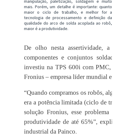
manipulação, paletização, soldagem e muito
mais. Porém, um detalhe é importante: quanto
maior o ciclo de trabalho, e melhor for a
tecnologia de processamento e definição da
qualidade do arco de solda acoplada ao robô,
maior é a produtividade.
De olho nesta assertividade, a Painco, 
componentes e conjuntos soldados em c
investiu na TPS 600i com PMC, um dos 
Fronius – empresa líder mundial em inovaç
“Quando compramos os robôs, algo que deixa
era a potência limitada (ciclo de trabalho
solução Fronius, esse problema foi reso
produtividade de até 65%”, explica Rafael
industrial da Painco.