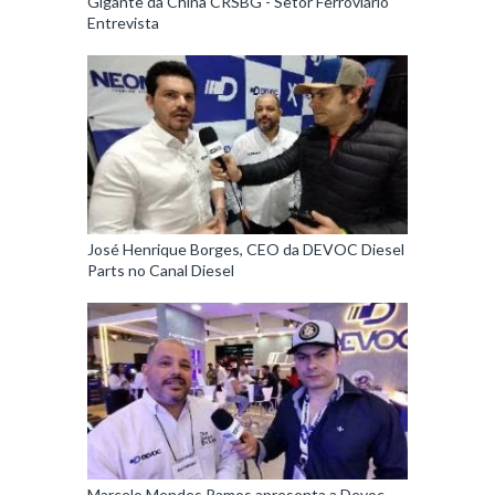
Gigante da China CRSBG - Setor Ferroviário
Entrevista
José Henrique Borges, CEO da DEVOC Diesel
Parts no Canal Diesel
Marcelo Mendes Ramos apresenta a Devoc