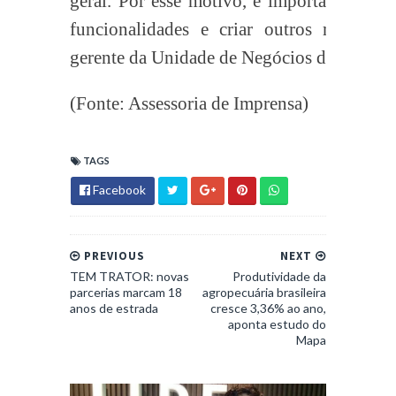
geral. Por esse motivo, é importante atua
funcionalidades e criar outros mais in
gerente da Unidade de Negócios de Soldag
(Fonte: Assessoria de Imprensa)
TAGS
Facebook
PREVIOUS
NEXT
TEM TRATOR: novas
Produtividade da
parcerias marcam 18
agropecuária brasileira
anos de estrada
cresce 3,36% ao ano,
aponta estudo do
Mapa