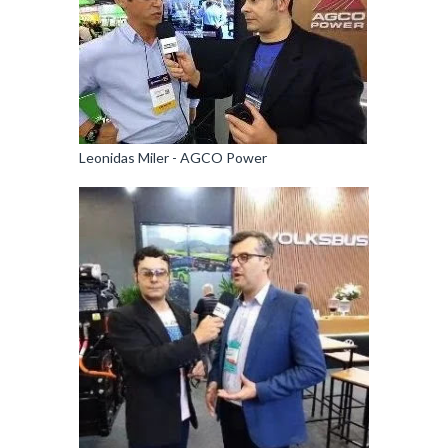
Leonidas Miler - AGCO Power