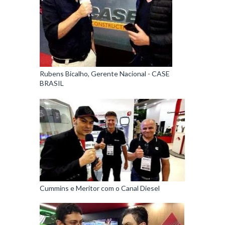
Rubens Bicalho, Gerente Nacional - CASE
BRASIL
Cummins e Meritor com o Canal Diesel