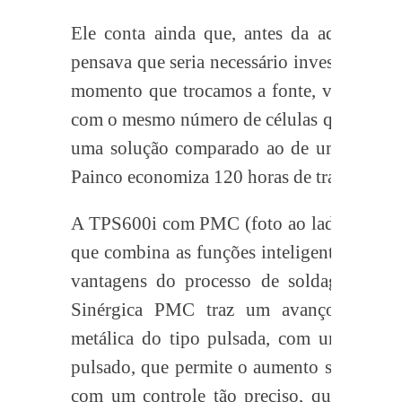
Ele conta ainda que, antes da aquisição
pensava que seria necessário investir em ma
momento que trocamos a fonte, verificam
com o mesmo número de células que temos 
uma solução comparado ao de uma célula 
Painco economiza 120 horas de trabalho po
A TPS600i com PMC (foto ao lado), adqui
que combina as funções inteligentes da su
vantagens do processo de soldagem mais
Sinérgica PMC traz um avanço signific
metálica do tipo pulsada, com uma transf
pulsado, que permite o aumento significat
com um controle tão preciso, que além d