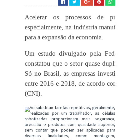
Acelerar os processos de produção 
especialmente, na indústria manufatureira 
para a expansão da economia.
Um estudo divulgado pela Federal Rese
constatou que o setor quase duplicou o us
Só no Brasil, as empresas investiram 10% 
entre 2016 e 2018, de acordo com a Confe
(CNI).
Ao substituir tarefas repetitivas, geralmente,
realizadas por um trabalhador, as células
robotizadas proporcionam mais segurança,
precisão e produtos com qualidade superior,
sem contar que podem ser aplicadas para
diversas finalidades, como: montagem,