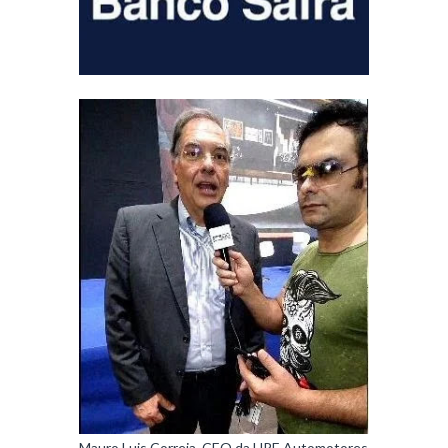
Mauro Luis Correia, CEO da HPE Automotores