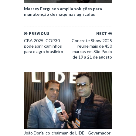
Massey Ferguson amplia soluções para
manutenção de máquinas agrícolas
PREVIOUS
NEXT
CBA 2025: COP30
Concrete Show 2025
pode abrir caminhos
reúne mais de 450
para o agro brasileiro
marcas em São Paulo
de 19 a 21 de agosto
João Doria, co-chairman do LIDE - Governador