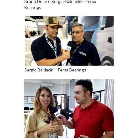
Bruno Doce e Sergio-Baldacini - Fersa
Bearings
Sergio Baldacini - Fersa Bearings