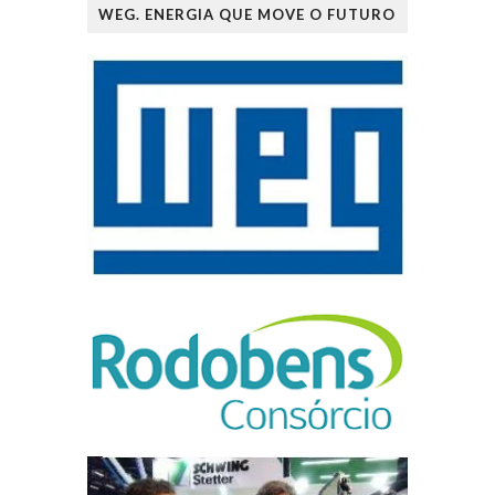
WEG. ENERGIA QUE MOVE O FUTURO