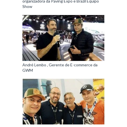
organizadora da Paving Expo e Brazil Equipo
Show
André Lembo , Gerente de E-commerce da
GWM