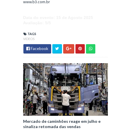
www.b3.com.br
Data do evento
: 15 de Agosto 2025
Avaliação
: 5/5
TAGS
VIDEOS
Facebook
Mercado de caminhões reage em julho e
sinaliza retomada das vendas