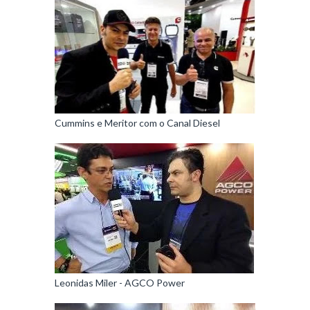
Cummins e Meritor com o Canal Diesel
Leonidas Miler - AGCO Power