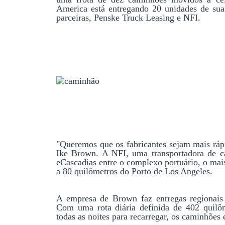
America está entregando 20 unidades de sua
parceiras, Penske Truck Leasing e NFI.
"Queremos que os fabricantes sejam mais rápid
Ike Brown. A NFI, uma transportadora de ca
eCascadias entre o complexo portuário, o ma
a 80 quilômetros do Porto de Los Angeles.
A empresa de Brown faz entregas regionais 
Com uma rota diária definida de 402 quilô
todas as noites para recarregar, os caminhões