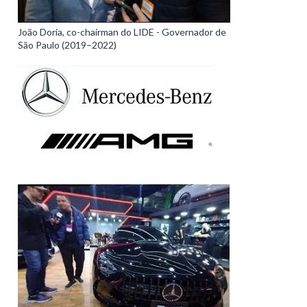
João Doria, co-chairman do LIDE - Governador de
São Paulo (2019–2022)