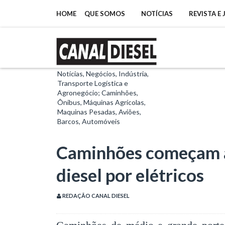
HOME
QUE SOMOS
NOTÍCIAS
REVISTA E
Notícias, Negócios, Indústria,
Transporte Logística e
Agronegócio; Caminhões,
Ônibus, Máquinas Agrícolas,
Maquinas Pesadas, Aviões,
Barcos, Automóveis
Caminhões começam a
diesel por elétricos
REDAÇÃO CANAL DIESEL