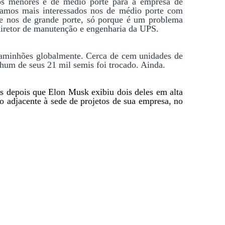
os menores e de médio porte para a empresa de 
amos mais interessados nos de médio porte com 
e nos de grande porte, só porque é um problema 
, diretor de manutenção e engenharia da UPS.
aminhões globalmente. Cerca de cem unidades de 
nhum de seus 21 mil semis foi trocado. Ainda.
depois que Elon Musk exibiu dois deles em alta 
 adjacente à sede de projetos de sua empresa, no 