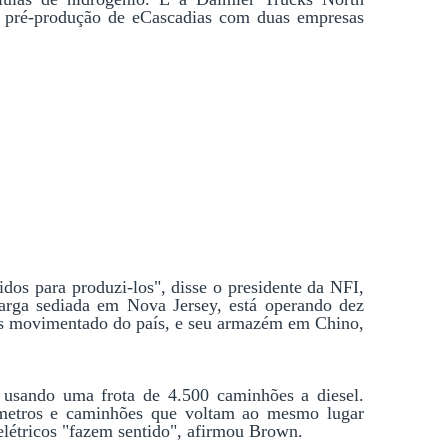
 pré-produção de eCascadias com duas empresas 
os para produzi-los", disse o presidente da NFI, 
rga sediada em Nova Jersey, está operando dez 
is movimentado do país, e seu armazém em Chino, 
usando uma frota de 4.500 caminhões a diesel. 
metros e caminhões que voltam ao mesmo lugar 
 elétricos "fazem sentido", afirmou Brown.