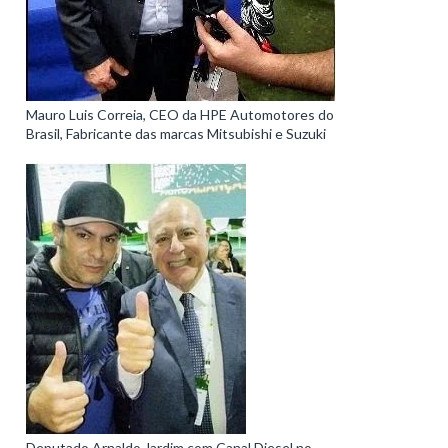
Mauro Luis Correia, CEO da HPE Automotores do
Brasil, Fabricante das marcas Mitsubishi e Suzuki
Deputado Arnaldo Jardim com Canal Diesel no