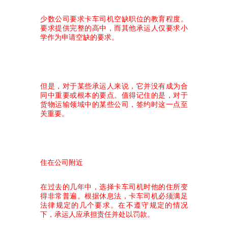
少数公司要求卡车司机空缺职位的教育程度。
要求提供完整的高中，而其他承运人仅要求小
学作为申请空缺的要求。
但是，对于某些承运人来说，它并没有成为合
同中重要或根本的要点。值得记住的是，对于
货物运输领域中的某些公司，签约时这一点至
关重要。
住在公司附近
在过去的几年中，选择卡车司机时他的住所变
得非常普遍。根据休息法，卡车司机必须满足
法律规定的几个要求。在不遵守规定的情况
下，承运人应承担责任并处以罚款。