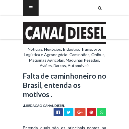
Notícias, Negócios, Indústria, Transporte
Logística e Agronegócio; Caminhões, Ônibus,
Máquinas Agrícolas, Maquinas Pesadas,
Aviões, Barcos, Automóveis
Falta de caminhoneiro no
Brasil, entenda os
motivos .
REDAÇÃO CANAL DIESEL
Entenda
quais são os princip
ais pontos na