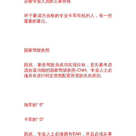
运输专业人员的主要资格
对于要成为合格的专业卡车司机的人，有一些
重要的要点。
国家驾驶执照
因此，要使驾驶员成功实现目标，首先要考虑
适合该功能的国家驾驶执照-CNH。专业人士必
须具有进行特定类型配置所需的先前类别。
拖车的“ E”
卡车的“ D”
因此，专业人士必须拥有EAR，并且必须从事