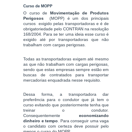
Curso de MOPP
O curso de
Movimentação de Produtos
Perigosos
(MOPP) é um dos principais
cursos exigido pelas transportadoras e é de
obrigatoriedade pelo CONTRAN na resolução
168/2004. Para se ter uma ideia esse curso é
exigido até por transportadoras que não
trabalham com cargas perigosas.
Todas as transportadoras exigem até mesmo
as que não trabalham com cargas perigosas,
sendo que estas empresas sempre estão em
buscas de contratados para transportar
mercadorias enquadrada nesse requisito.
Dessa forma, a transportadora dar
preferência para o condutor que já tem o
curso evitando que posteriormente tenha que
treinar o condutor.
Consequentemente
economizando
dinheiro e tempo
. Para conseguir uma vaga
o candidato com certeza deve possuir pelo
menos o curso do MOPP.