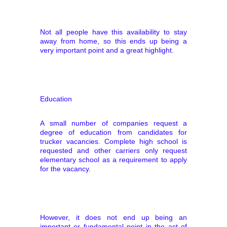
Not all people have this availability to stay
away from home, so this ends up being a
very important point and a great highlight.
Education
A small number of companies request a
degree of education from candidates for
trucker vacancies. Complete high school is
requested and other carriers only request
elementary school as a requirement to apply
for the vacancy.
However, it does not end up being an
important or fundamental point in the act of