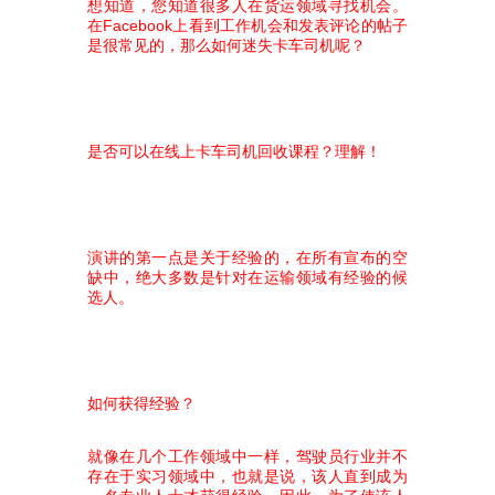
想知道，您知道很多人在货运领域寻找机会。
在Facebook上看到工作机会和发表评论的帖子
是很常见的，那么如
何迷失卡车司机呢？
是否可以在线上卡车司机回收课程？理解！
演讲的第一点是关于经验的，在所有宣布的空
缺中，绝大多数是针对在运输领域有经验的候
选人。
如何获得经验？
就像在几个工作领域中一样，驾驶员行业并不
存在于实习领域中，也就是说，该人直到成为