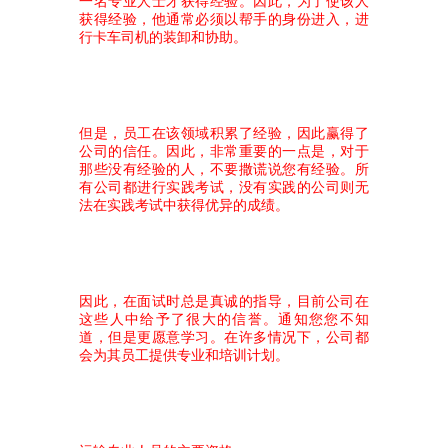
一名专业人士才获得经验。因此，为了使该人
获得经验，他通常必须以帮手的身份进入，进
行卡车司机的装卸和协助。
但是，员工在该领域积累了经验，因此赢得了
公司的信任。因此，非常重要的一点是，对于
那些没有经验的人，不要撒谎说您有经验。所
有公司都进行实践考试，没有实践的公司则无
法在实践考试中获得优异的成绩。
因此，在面试时总是真诚的指导，目前公司在
这些人中给予了很大的信誉。通知您您不知
道，但是更愿意学习。在许多情况下，公司都
会为其员工提供专业和培训计划。