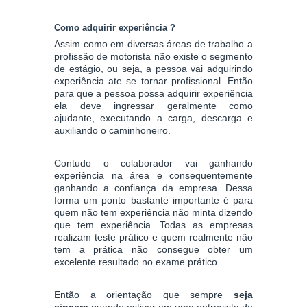
Como adquirir experiência ?
Assim como em diversas áreas de trabalho a
profissão de motorista não existe o segmento
de estágio, ou seja, a pessoa vai adquirindo
experiência ate se tornar profissional. Então
para que a pessoa possa adquirir experiência
ela deve ingressar geralmente como
ajudante, executando a carga, descarga e
auxiliando o caminhoneiro.
Contudo o colaborador vai ganhando
experiência na área e consequentemente
ganhando a confiança da empresa. Dessa
forma um ponto bastante importante é para
quem não tem experiência não minta dizendo
que tem experiência. Todas as empresas
realizam teste prático e quem realmente não
tem a prática não consegue obter um
excelente resultado no exame prático.
Então a orientação que sempre
seja
sincera
quando estiver em uma entrevista de