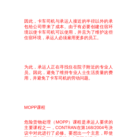
因此，卡车司机与承运人接近的半径以外的承
包给公司带来了成本。由于有必要创建住宿环
境以使卡车司机可以使用，并且为了维护这些
住宿环境，承运人必须雇用更多的员工。
为此，承运人正在寻找住在院子附近的专业人
员。因此，避免了维持专业人士生活质量的费
用，并避免了卡车司机的劳动问题。
MOPP课程
危险货物处理（MOPP）课程是承运人要求的
主要课程之一，CONTRAN在第168/2004号决
议中对此进行了必修。要想出一个主意，即使