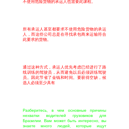
不使用危险货物的承运人也需要此课程。
所有承运人甚至都要求不使用危险货物的承运
人，而这些公司总是在寻找承包商来运输符合
此要求的货物。
通过这种方式，承运人优先考虑已经进行了路
线训练的驾驶员，从而避免以后必须训练驾驶
员。因此节省了金钱和时间。要获得空缺，候
选人必须至少具有
Разберитесь, в чем основные причины
нехватки водителей грузовиков для
Бразилии. Вам может быть интересно, вы
знаете много людей, которые ищут