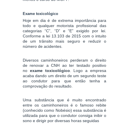
Exame toxicológico
Hoje em dia é de extrema importância para
todo e qualquer motorista profissional das
categorias “C”, “D” e “E” exigido por lei.
Conforme a lei 13.103 de 2015 com o intuito
de um trânsito mais seguro e reduzir o
número de acidentes.
Diversos caminhoneiros perderam o direito
de renovar a CNH ao ter testado positivo
no
exame toxicológico
. Logo a empresa
acaba dando um direito de um segundo teste
ao condutor para que então tenha a
comprovação do resultado.
Uma substância que é muito encontrado
entre os caminhoneiros é o famoso rebite
(conhecido como Nobésio) essa substância é
utilizada para que o condutor consiga inibir o
sono e dirigir por diversas horas seguidas