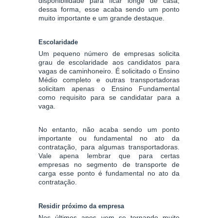
disponibilidade para ficar longe de casa,
dessa forma, esse acaba sendo um ponto
muito importante e um grande destaque.
Escolaridade
Um pequeno número de empresas solicita
grau de escolaridade aos candidatos para
vagas de caminhoneiro. É solicitado o Ensino
Médio completo e outras transportadoras
solicitam apenas o Ensino Fundamental
como requisito para se candidatar para a
vaga.
No entanto, não acaba sendo um ponto
importante ou fundamental no ato da
contratação, para algumas transportadoras.
Vale apena lembrar que para certas
empresas no segmento de transporte de
carga esse ponto é fundamental no ato da
contratação.
Residir próximo da empresa
Nos últimos anos vem se tornando muito