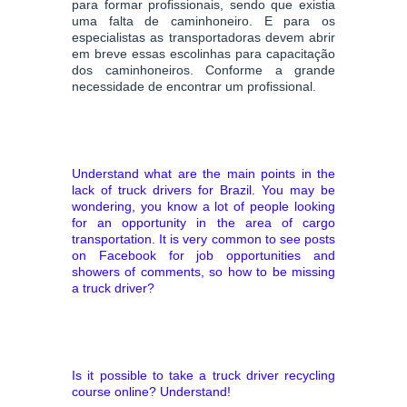
para formar profissionais, sendo que existia
uma falta de caminhoneiro. E para os
especialistas as transportadoras devem abrir
em breve essas escolinhas para capacitação
dos caminhoneiros. Conforme a grande
necessidade de encontrar um profissional.
Understand what are the main points in the
lack of truck drivers for Brazil. You may be
wondering, you know a lot of people looking
for an opportunity in the area of ​​cargo
transportation. It is very common to see posts
on Facebook for job opportunities and
showers of comments, so how to be missing
a truck driver?
Is it possible to take a truck driver recycling
course online? Understand!