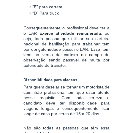
“E” para carreta
“D” Para truck
Consequentemente o profissional deve ter a
o EAR
Exerce atividade remunerada
, ou
seja, toda pessoa que utilizar sua carteira
nacional de habilitação para trabalhar tem
por obrigatoriedade possuí o EAR. Esse item
vem no verso da carteira no campo de
observação sendo passível de multa por
autoridade de trânsito.
Disponibilidade para viagens
Para quem desejar se tornar um motorista de
caminhão profissional tem que estar atento
nesse requisito. Com toda certeza o
candidato deve ter disponibilidade para
viagens longas e consequentemente ficar
longe de casa por cerca de 15 a 20 dias.
Não são todas as pessoas que têm essa