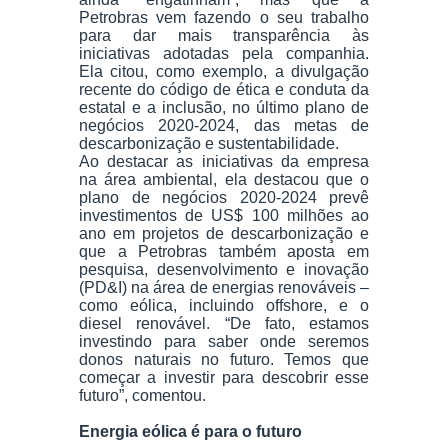
Petrobras vem fazendo o seu trabalho
para dar mais transparência às
iniciativas adotadas pela companhia.
Ela citou, como exemplo, a divulgação
recente do código de ética e conduta da
estatal e a inclusão, no último plano de
negócios 2020-2024, das metas de
descarbonização e sustentabilidade.
Ao destacar as iniciativas da empresa
na área ambiental, ela destacou que o
plano de negócios 2020-2024 prevê
investimentos de US$ 100 milhões ao
ano em projetos de descarbonização e
que a Petrobras também aposta em
pesquisa, desenvolvimento e inovação
(PD&I) na área de energias renováveis –
como eólica, incluindo offshore, e o
diesel renovável. “De fato, estamos
investindo para saber onde seremos
donos naturais no futuro. Temos que
começar a investir para descobrir esse
futuro”, comentou.
Energia eólica é para o futuro