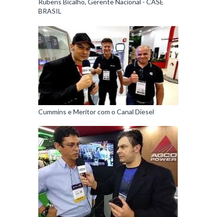
Rubens Bicalho, Gerente Nacional - CASE
BRASIL
Cummins e Meritor com o Canal Diesel