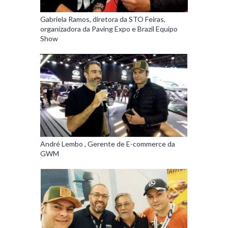
Gabriela Ramos, diretora da STO Feiras,
organizadora da Paving Expo e Brazil Equipo
Show
André Lembo , Gerente de E-commerce da
GWM