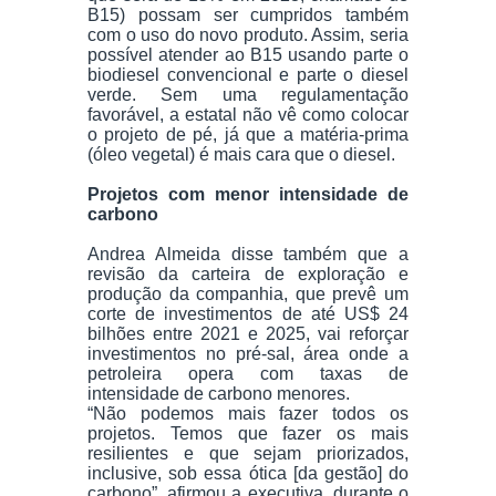
B15) possam ser cumpridos também
com o uso do novo produto. Assim, seria
possível atender ao B15 usando parte o
biodiesel convencional e parte o diesel
verde. Sem uma regulamentação
favorável, a estatal não vê como colocar
o projeto de pé, já que a matéria-prima
(óleo vegetal) é mais cara que o diesel.
Projetos com menor intensidade de
carbono
Andrea Almeida disse também que a
revisão da carteira de exploração e
produção da companhia, que prevê um
corte de investimentos de até US$ 24
bilhões entre 2021 e 2025, vai reforçar
investimentos no pré-sal, área onde a
petroleira opera com taxas de
intensidade de carbono menores.
“Não podemos mais fazer todos os
projetos. Temos que fazer os mais
resilientes e que sejam priorizados,
inclusive, sob essa ótica [da gestão] do
carbono”, afirmou a executiva, durante o