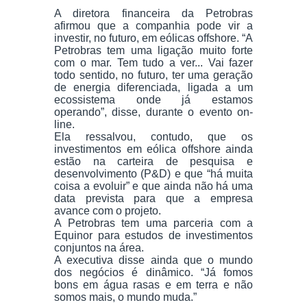
A diretora financeira da Petrobras
afirmou que a companhia pode vir a
investir, no futuro, em eólicas offshore. “A
Petrobras tem uma ligação muito forte
com o mar. Tem tudo a ver... Vai fazer
todo sentido, no futuro, ter uma geração
de energia diferenciada, ligada a um
ecossistema onde já estamos
operando”, disse, durante o evento on-
line.
Ela ressalvou, contudo, que os
investimentos em eólica offshore ainda
estão na carteira de pesquisa e
desenvolvimento (P&D) e que “há muita
coisa a evoluir” e que ainda não há uma
data prevista para que a empresa
avance com o projeto.
A Petrobras tem uma parceria com a
Equinor para estudos de investimentos
conjuntos na área.
A executiva disse ainda que o mundo
dos negócios é dinâmico. “Já fomos
bons em água rasas e em terra e não
somos mais, o mundo muda.”