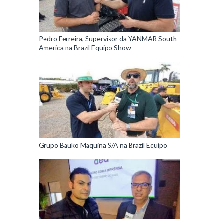
Pedro Ferreira, Supervisor da YANMAR South
America na Brazil Equipo Show
Grupo Bauko Maquina S/A na Brazil Equipo