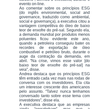
evento on-line.
Ao comentar sobre os princípios ESG
(do inglês environmental, social and
governance, traduzido como ambiental,
social e governança), a executiva citou a
vantagem competitiva do óleo de baixo
teor de enxofre do pré-sal. Segundo ela,
a demanda mundial por produtos menos
poluentes ficou evidente este ano,
quando a petroleira conseguiu bater os
recordes de exportação de óleo
combustível e petróleo bruto, durante o
auge da contração da demanda, em
abril. “Na crise, vimos esse valor [do
baixo teor de enxofre do pré-sal] na
veia”, disse.
Andrea destaca que os princípios ESG
têm entrado cada vez mais nas rodas de
conversa com os investidores. Ela cita
um interesse crescente dos americanos
pelo assunto. “Talvez nunca tenhamos
conversado tanto sobre esse tema com
investidores”, disse ela.
A executiva destaca que as empresas
ainda “engatinham”, mas que a