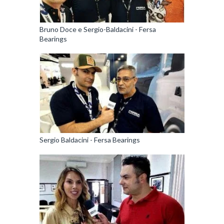
Bruno Doce e Sergio-Baldacini - Fersa
Bearings
Sergio Baldacini - Fersa Bearings