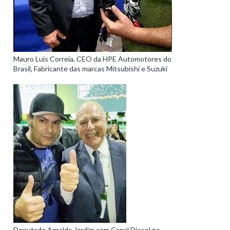
Mauro Luis Correia, CEO da HPE Automotores do
Brasil, Fabricante das marcas Mitsubishi e Suzuki
Deputado Arnaldo Jardim com Canal Diesel no