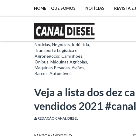
HOME
QUE SOMOS
NOTÍCIAS
REVISTA E
Notícias, Negócios, Indústria,
Transporte Logística e
Agronegócio; Caminhões,
Ônibus, Máquinas Agrícolas,
Maquinas Pesadas, Aviões,
Barcos, Automóveis
Veja a lista dos dez 
vendidos 2021 #canal
REDAÇÃO CANAL DIESEL