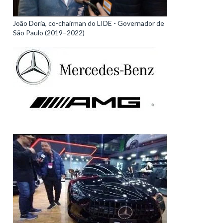
João Doria, co-chairman do LIDE - Governador de
São Paulo (2019–2022)