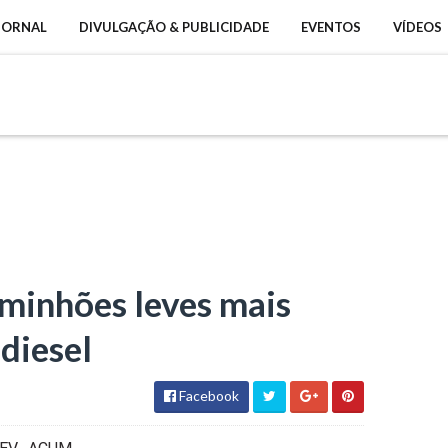
 JORNAL
DIVULGAÇÃO & PUBLICIDADE
EVENTOS
VÍDEOS
caminhões leves mais
diesel
Facebook