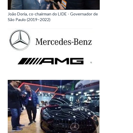
João Doria, co-chairman do LIDE - Governador de
São Paulo (2019–2022)