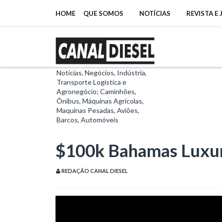
HOME
QUE SOMOS
NOTÍCIAS
REVISTA E
Notícias, Negócios, Indústria,
Transporte Logística e
Agronegócio; Caminhões,
Ônibus, Máquinas Agrícolas,
Maquinas Pesadas, Aviões,
Barcos, Automóveis
$100k Bahamas Luxur
REDAÇÃO CANAL DIESEL