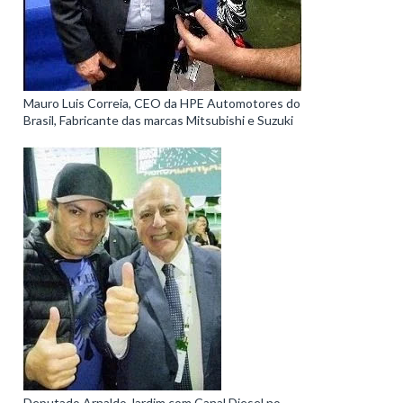
Mauro Luis Correia, CEO da HPE Automotores do
Brasil, Fabricante das marcas Mitsubishi e Suzuki
Deputado Arnaldo Jardim com Canal Diesel no