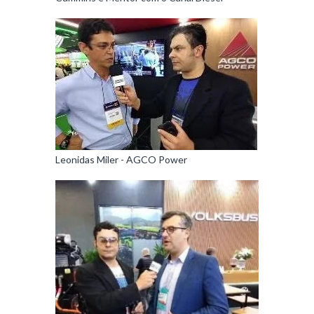
Leonidas Miler - AGCO Power