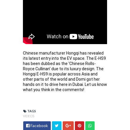
Chinese manufacturer Hongqi has revealed 
its latest entry into the EV space. The E-HS9 
has been dubbed as the 'Chinese Rolls-
Royce Cullinan' due to its luxury design. The 
Hongqi E-HS9 is popular across Asia and 
other parts of the world and Domi got her 
hands on it to drive here in Dubai. Let us know 
what you think in the comments!
TAGS
VIDEOS
Facebook