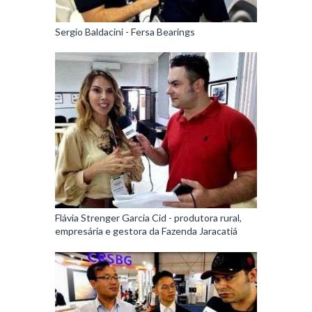
Sergio Baldacini - Fersa Bearings
Flávia Strenger Garcia Cid - produtora rural,
empresária e gestora da Fazenda Jaracatiá