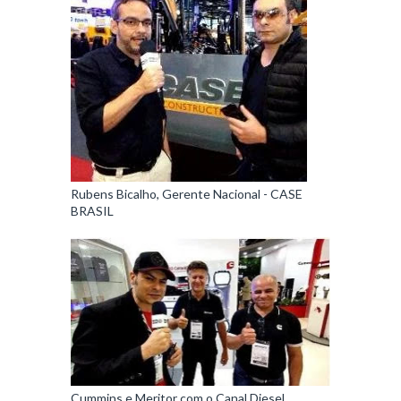
Rubens Bicalho, Gerente Nacional - CASE
BRASIL
Cummins e Meritor com o Canal Diesel