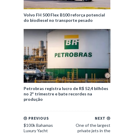
Volvo FH 500 Flex B100 reforça potencial
do biodiesel no transporte pesado
Petrobras registra lucro de R$ 52,4 bilhões
no 2º trimestre e bate recordes na
produção
PREVIOUS
NEXT
$100k Bahamas
One of the largest
Luxury Yacht
private jets in the