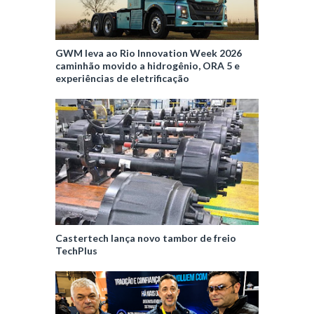
GWM leva ao Rio Innovation Week 2026
caminhão movido a hidrogênio, ORA 5 e
experiências de eletrificação
Castertech lança novo tambor de freio
TechPlus