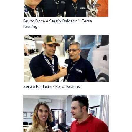
Bruno Doce e Sergio-Baldacini - Fersa
Bearings
Sergio Baldacini - Fersa Bearings