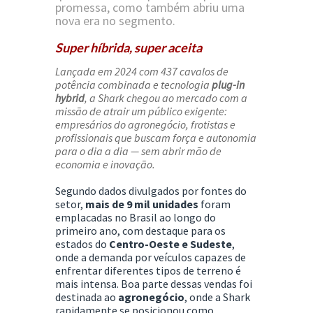
promessa, como também abriu uma
nova era no segmento.
Super híbrida, super aceita
Lançada em 2024 com 437 cavalos de
potência combinada e tecnologia
plug-in
hybrid
, a Shark chegou ao mercado com a
missão de atrair um público exigente:
empresários do agronegócio, frotistas e
profissionais que buscam força e autonomia
para o dia a dia — sem abrir mão de
economia e inovação.
Segundo dados divulgados por fontes do
setor,
mais de 9 mil unidades
foram
emplacadas no Brasil ao longo do
primeiro ano, com destaque para os
estados do
Centro-Oeste e Sudeste
,
onde a demanda por veículos capazes de
enfrentar diferentes tipos de terreno é
mais intensa. Boa parte dessas vendas foi
destinada ao
agronegócio
, onde a Shark
rapidamente se posicionou como