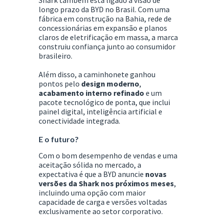
Shark também está ligado à visão de
longo prazo da BYD no Brasil. Com uma
fábrica em construção na Bahia, rede de
concessionárias em expansão e planos
claros de eletrificação em massa, a marca
construiu confiança junto ao consumidor
brasileiro.
Além disso, a caminhonete ganhou
pontos pelo
design moderno
,
acabamento interno refinado
e um
pacote tecnológico de ponta, que inclui
painel digital, inteligência artificial e
conectividade integrada.
E o futuro?
Com o bom desempenho de vendas e uma
aceitação sólida no mercado, a
expectativa é que a BYD anuncie
novas
versões da Shark nos próximos meses
,
incluindo uma opção com maior
capacidade de carga e versões voltadas
exclusivamente ao setor corporativo.