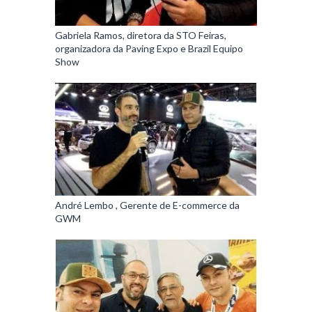
Gabriela Ramos, diretora da STO Feiras,
organizadora da Paving Expo e Brazil Equipo
Show
André Lembo , Gerente de E-commerce da
GWM