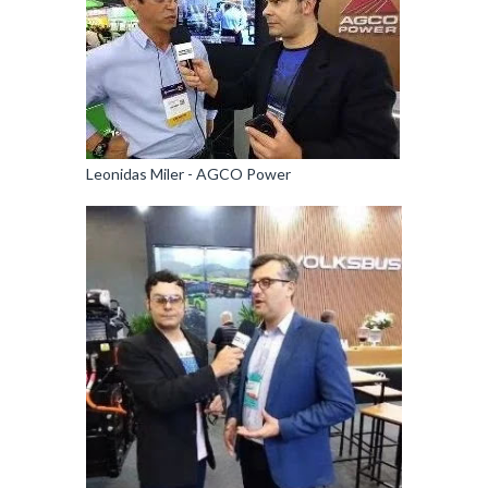
Leonidas Miler - AGCO Power