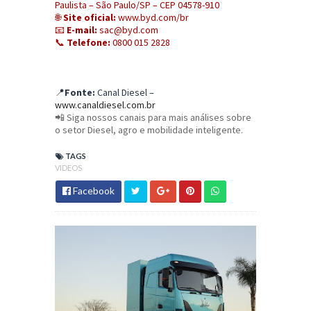
Paulista – São Paulo/SP – CEP 04578-910
🌐
Site oficial:
www.byd.com/br
📧
E-mail:
sac@byd.com
📞
Telefone:
0800 015 2828
📍
Fonte:
Canal Diesel –
www.canaldiesel.com.br
📲
Siga nossos canais para mais análises sobre
o setor Diesel, agro e mobilidade inteligente.
TAGS
VIDEOS
Facebook