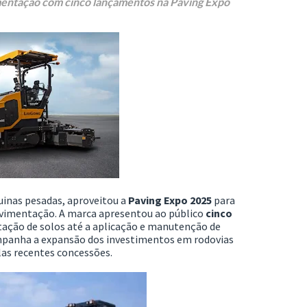
mentação com cinco lançamentos na Paving Expo
uinas pesadas, aproveitou a
Paving Expo 2025
para
avimentação. A marca apresentou ao público
cinco
tação de solos até a aplicação e manutenção de
panha a expansão dos investimentos em rodovias
las recentes concessões.