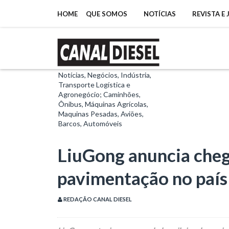
HOME
QUE SOMOS
NOTÍCIAS
REVISTA E
Notícias, Negócios, Indústria,
Transporte Logística e
Agronegócio; Caminhões,
Ônibus, Máquinas Agrícolas,
Maquinas Pesadas, Aviões,
Barcos, Automóveis
LiuGong anuncia cheg
pavimentação no país
REDAÇÃO CANAL DIESEL