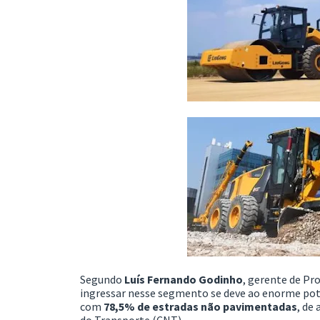
Segundo
Luís Fernando Godinho
, gerente de Pr
ingressar nesse segmento se deve ao enorme poten
com
78,5% de estradas não pavimentadas
, de
do Transporte (CNT).