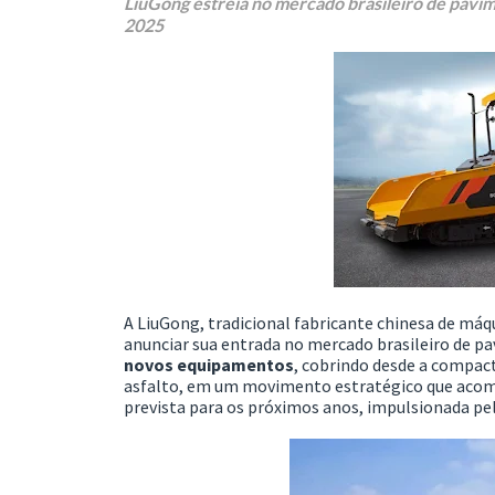
LiuGong estreia no mercado brasileiro de pavi
2025
A LiuGong, tradicional fabricante chinesa de máq
anunciar sua entrada no mercado brasileiro de p
novos equipamentos
, cobrindo desde a compac
asfalto, em um movimento estratégico que acom
prevista para os próximos anos, impulsionada pe