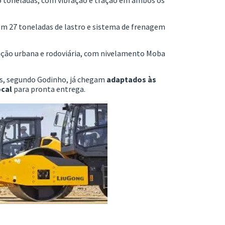
com 27 toneladas de lastro e sistema de frenagem
ção urbana e rodoviária, com nivelamento Moba
s, segundo Godinho, já chegam
adaptados às
ocal
para pronta entrega.