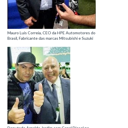
Mauro Luis Correia, CEO da HPE Automotores do
Brasil, Fabricante das marcas Mitsubishi e Suzuki
Deputado Arnaldo Jardim com Canal Diesel no