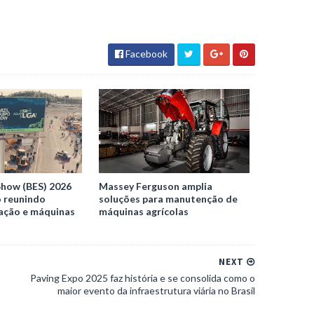
Facebook
Show (BES) 2026
Massey Ferguson amplia
o reunindo
soluções para manutenção de
vação e máquinas
máquinas agrícolas
NEXT
Paving Expo 2025 faz história e se consolida como o
maior evento da infraestrutura viária no Brasil