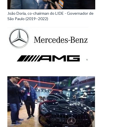
João Doria, co-chairman do LIDE - Governador de
São Paulo (2019–2022)