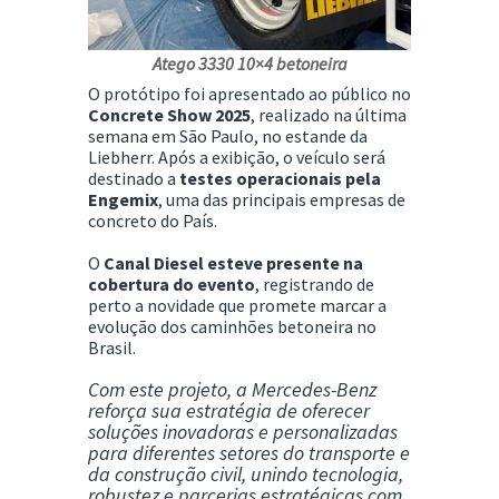
Atego 3330 10×4 betoneira
O protótipo foi apresentado ao público no
Concrete Show 2025
, realizado na última
semana em São Paulo, no estande da
Liebherr. Após a exibição, o veículo será
destinado a
testes operacionais pela
Engemix
, uma das principais empresas de
concreto do País.
O
Canal Diesel esteve presente na
cobertura do evento
, registrando de
perto a novidade que promete marcar a
evolução dos caminhões betoneira no
Brasil.
Com este projeto, a Mercedes-Benz
reforça sua estratégia de oferecer
soluções inovadoras e personalizadas
para diferentes setores do transporte e
da construção civil, unindo tecnologia,
robustez e parcerias estratégicas com