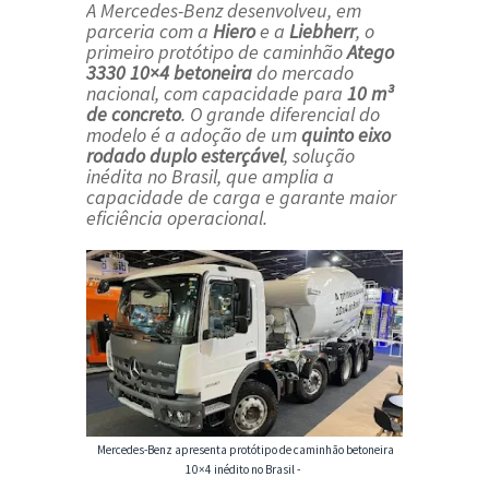
A Mercedes-Benz desenvolveu, em
parceria com a
Hiero
e a
Liebherr
, o
primeiro protótipo de caminhão
Atego
3330 10×4 betoneira
do mercado
nacional, com capacidade para
10 m³
de concreto
. O grande diferencial do
modelo é a adoção de um
quinto eixo
rodado duplo esterçável
, solução
inédita no Brasil, que amplia a
capacidade de carga e garante maior
eficiência operacional.
Mercedes-Benz apresenta protótipo de caminhão betoneira
10×4 inédito no Brasil -