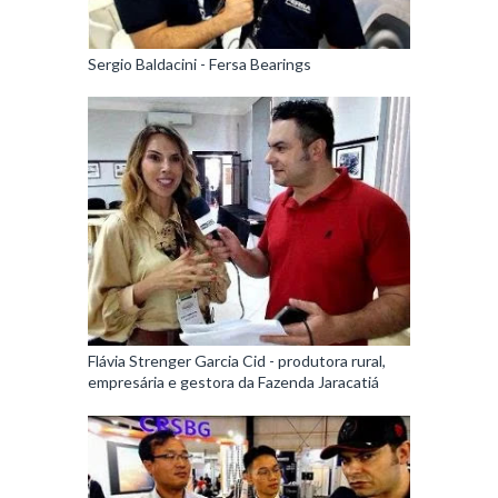
Sergio Baldacini - Fersa Bearings
Flávia Strenger Garcia Cid - produtora rural,
empresária e gestora da Fazenda Jaracatiá