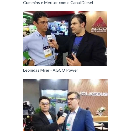
Cummins e Meritor com o Canal Diesel
Leonidas Miler - AGCO Power