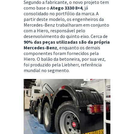
Segundo a fabricante, o novo projeto tem
como base o
Atego 3330 8×4
, já
consolidado no portfólio da marca. A
partir deste modelo, os engenheiros da
Mercedes-Benz trabalharam em conjunto
com a Hiero, responsável pelo
desenvolvimento do quinto eixo. Cerca de
90% das peças utilizadas são da própria
Mercedes-Benz
, enquanto os demais
componentes foram fornecidos pela
Hiero. O balão da betoneira, por sua vez,
foi produzido pela Liebherr, referência
mundial no segmento.