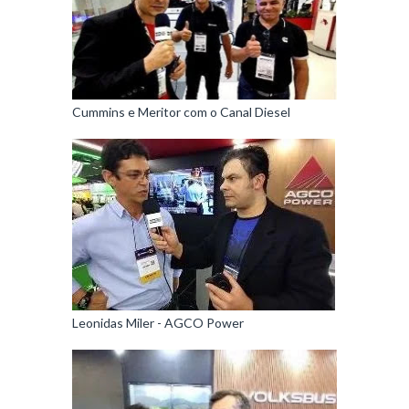
Cummins e Meritor com o Canal Diesel
Leonidas Miler - AGCO Power