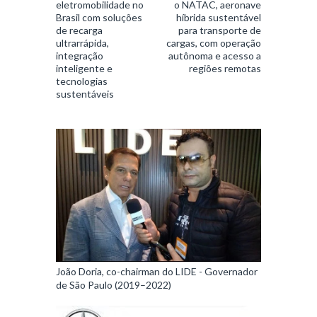
eletromobilidade no
o NATAC, aeronave
Brasil com soluções
híbrida sustentável
de recarga
para transporte de
ultrarrápida,
cargas, com operação
integração
autônoma e acesso a
inteligente e
regiões remotas
tecnologias
sustentáveis
João Doria, co-chairman do LIDE - Governador
de São Paulo (2019–2022)