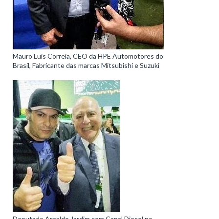
Mauro Luis Correia, CEO da HPE Automotores do
Brasil, Fabricante das marcas Mitsubishi e Suzuki
Deputado Arnaldo Jardim com Canal Diesel no