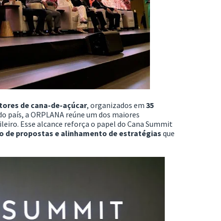
utores de cana-de-açúcar
, organizados em
35
s do país, a ORPLANA reúne um dos maiores
leiro. Esse alcance reforça o papel do Cana Summit
o de propostas e alinhamento de estratégias
que