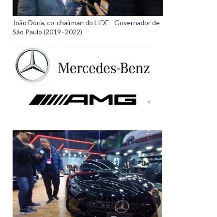
João Doria, co-chairman do LIDE - Governador de
São Paulo (2019–2022)