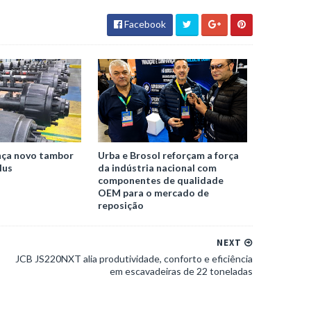
Facebook
nça novo tambor
Urba e Brosol reforçam a força
lus
da indústria nacional com
componentes de qualidade
OEM para o mercado de
reposição
NEXT
JCB JS220NXT alia produtividade, conforto e eficiência
em escavadeiras de 22 toneladas