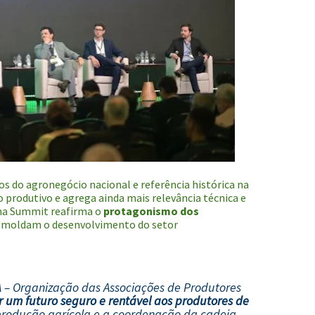
os do agronegócio nacional e referência histórica na
 produtivo e agrega ainda mais relevância técnica e
ana Summit reafirma o
protagonismo dos
 moldam o desenvolvimento do setor
 – Organização das Associações de Produtores
r um futuro seguro e rentável aos produtores de
produção agrícola e a coordenação da cadeia