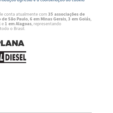
ade conta atualmente com
35 associações de
 de São Paulo
,
6 em Minas Gerais
,
3 em Goiás
,
l
e
1 em Alagoas
, representando
odo o Brasil.