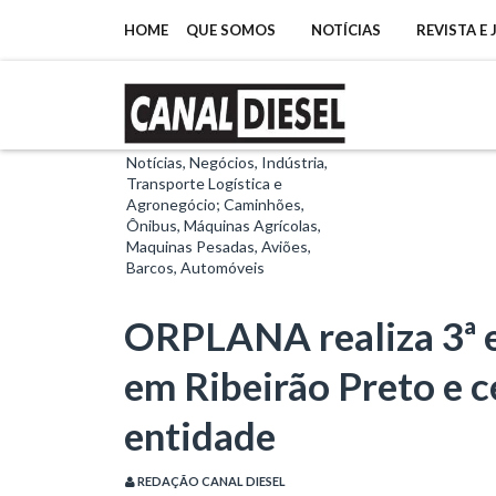
HOME
QUE SOMOS
NOTÍCIAS
REVISTA E
Notícias, Negócios, Indústria,
Transporte Logística e
Agronegócio; Caminhões,
Ônibus, Máquinas Agrícolas,
Maquinas Pesadas, Aviões,
Barcos, Automóveis
ORPLANA realiza 3ª 
em Ribeirão Preto e c
entidade
REDAÇÃO CANAL DIESEL