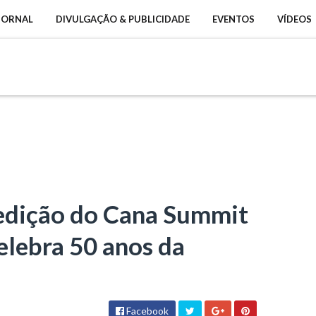
 JORNAL
DIVULGAÇÃO & PUBLICIDADE
EVENTOS
VÍDEOS
edição do Cana Summit
elebra 50 anos da
Facebook