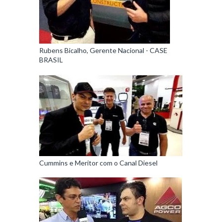
Rubens Bicalho, Gerente Nacional - CASE
BRASIL
Cummins e Meritor com o Canal Diesel