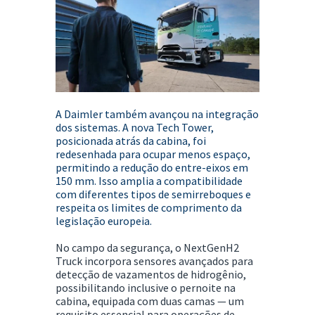
A Daimler também avançou na integração
dos sistemas. A nova
Tech Tower
,
posicionada atrás da cabina, foi
redesenhada para ocupar menos espaço,
permitindo a redução do
entre-eixos em
150 mm
. Isso amplia a compatibilidade
com diferentes tipos de semirreboques e
respeita os limites de comprimento da
legislação europeia.
No campo da segurança, o NextGenH2
Truck incorpora
sensores avançados para
detecção de vazamentos de hidrogênio
,
possibilitando inclusive o
pernoite na
cabina
, equipada com duas camas — um
requisito essencial para operações de