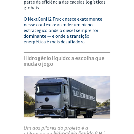
parte da eficiência das cadeias logísticas
globais.
O NextGenH2 Truck nasce exatamente
nesse contexto: atender um nicho
estratégico onde o diesel sempre foi
dominante — e onde a transição
energética é mais desafiadora.
Hidrogênio líquido: a escolha que
muda o jogo
Um dos pilares do projeto é a
utilização do
hidrogênio líquido (LH₂)
.