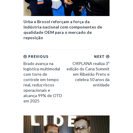
Urba e Brosol reforçam a força da
indústria nacional com componentes de
qualidade OEM para o mercado de
reposição
PREVIOUS
NEXT
Brado avança na
ORPLANA realiza 3ª
logística multimodal
edição do Cana Summit
com torre de
em Ribeirão Preto e
controle em tempo
celebra 50 anos da
real, reduz riscos
entidade
operacionais e
alcança 99% de OTD
em 2025