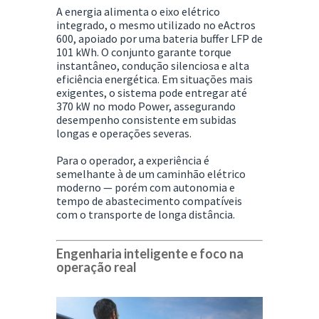
A energia alimenta o eixo elétrico
integrado, o mesmo utilizado no
eActros
600
, apoiado por uma
bateria buffer LFP de
101 kWh
. O conjunto garante torque
instantâneo, condução silenciosa e alta
eficiência energética. Em situações mais
exigentes, o sistema pode entregar até
370 kW no modo Power
, assegurando
desempenho consistente em subidas
longas e operações severas.
Para o operador, a experiência é
semelhante à de um caminhão elétrico
moderno — porém com autonomia e
tempo de abastecimento compatíveis
com o transporte de longa distância.
Engenharia inteligente e foco na
operação real