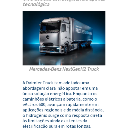
tecnológica
Mercedes-Benz NextGenH2 Truck
A Daimler Truck tem adotado uma
abordagem clara:
não apostar em uma
única solução energética
. Enquanto os
caminhões elétricos a bateria, como o
eActros 600
, avançam rapidamente em
aplicações regionais e de média distância,
o hidrogênio surge como resposta direta
às limitações ainda existentes da
eletrificação pura em rotas longas.