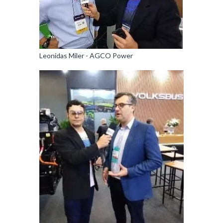
Leonidas Miler - AGCO Power