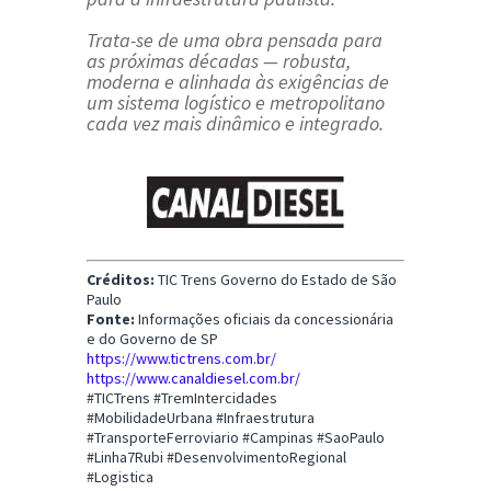
Trata-se de uma obra pensada para
as próximas décadas — robusta,
moderna e alinhada às exigências de
um sistema logístico e metropolitano
cada vez mais dinâmico e integrado.
Créditos:
TIC Trens Governo do Estado de São
Paulo
Fonte:
Informações oficiais da concessionária
e do Governo de SP
https://www.tictrens.com.br/
https://www.canaldiesel.com.br/
#TICTrens #TremIntercidades
#MobilidadeUrbana #Infraestrutura
#TransporteFerroviario #Campinas #SaoPaulo
#Linha7Rubi #DesenvolvimentoRegional
#Logistica