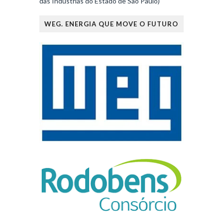
das Indústrias do Estado de São Paulo)
WEG. ENERGIA QUE MOVE O FUTURO