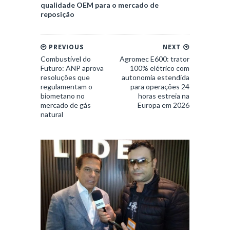
qualidade OEM para o mercado de
reposição
PREVIOUS
NEXT
Combustível do
Agromec E600: trator
Futuro: ANP aprova
100% elétrico com
resoluções que
autonomia estendida
regulamentam o
para operações 24
biometano no
horas estreia na
mercado de gás
Europa em 2026
natural