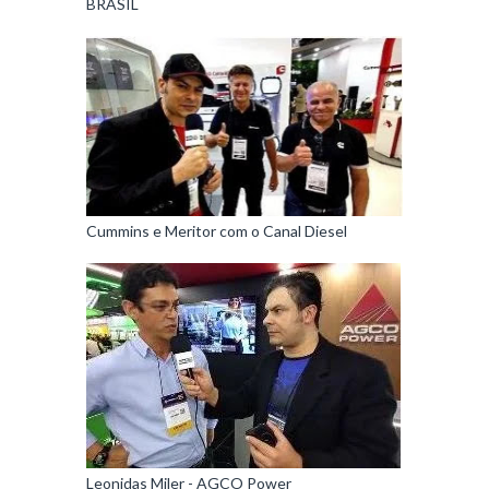
BRASIL
Cummins e Meritor com o Canal Diesel
Leonidas Miler - AGCO Power