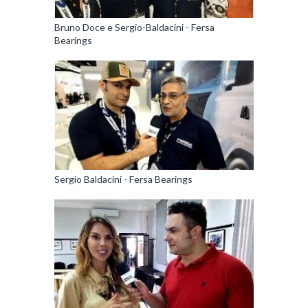
Bruno Doce e Sergio-Baldacini - Fersa
Bearings
Sergio Baldacini - Fersa Bearings