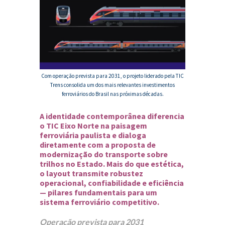
Com operação prevista para 2031, o projeto liderado pela
TIC
Trens
consolida um dos mais relevantes investimentos
ferroviários do Brasil nas próximas décadas.
A identidade contemporânea diferencia
o TIC Eixo Norte na paisagem
ferroviária paulista e dialoga
diretamente com a proposta de
modernização do transporte sobre
trilhos no Estado. Mais do que estética,
o layout transmite robustez
operacional, confiabilidade e eficiência
— pilares fundamentais para um
sistema ferroviário competitivo.
Operação prevista para 2031