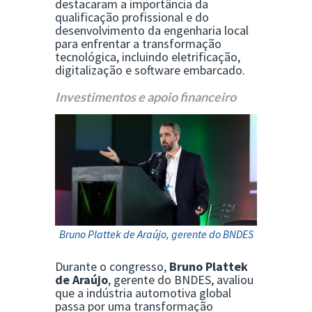
destacaram a importância da
qualificação profissional e do
desenvolvimento da engenharia local
para enfrentar a transformação
tecnológica, incluindo eletrificação,
digitalização e software embarcado.
Investimentos e apoio financeiro
Bruno Plattek de Araújo, gerente do BNDES
Durante o congresso,
Bruno Plattek
de Araújo
, gerente do BNDES, avaliou
que a indústria automotiva global
passa por uma transformação