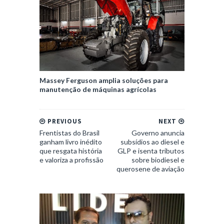
Massey Ferguson amplia soluções para
manutenção de máquinas agrícolas
PREVIOUS
NEXT
Frentistas do Brasil
Governo anuncia
ganham livro inédito
subsídios ao diesel e
que resgata história
GLP e isenta tributos
e valoriza a profissão
sobre biodiesel e
querosene de aviação