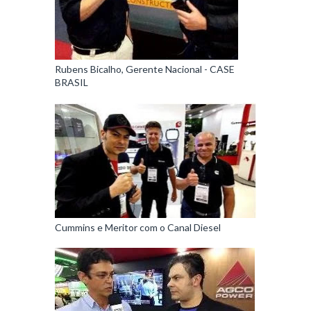
Rubens Bicalho, Gerente Nacional - CASE
BRASIL
Cummins e Meritor com o Canal Diesel