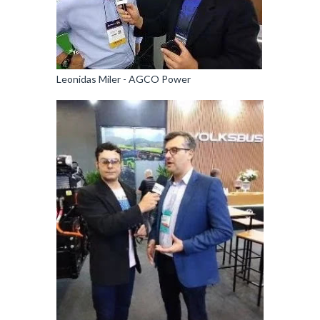
Leonidas Miler - AGCO Power