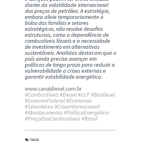
diante da volatilidade internacional
dos preços de petróleo. A estratégia,
embora alivie temporariamente o
bolso das famílias e setores
estratégicos, não resolve desafios
estruturais, como a dependência de
combustíveis fósseis e a necessidade
de investimento em alternativas
sustentáveis. Analistas destacam que o
país ainda precisa avançar em
políticas de longo prazo para reduzir a
vulnerabilidade a crises externas e
garantir estabilidade energética.
www.canaldiesel.com.br
#Combustíveis #Diesel #GLP #Biodiesel
#GovernoFederal #Economia
#SetorAéreo #CriseInternacional
#Abastecimento #PolíticaEnergética
#PreçoDosCombustíveis #Brasil
TAGS