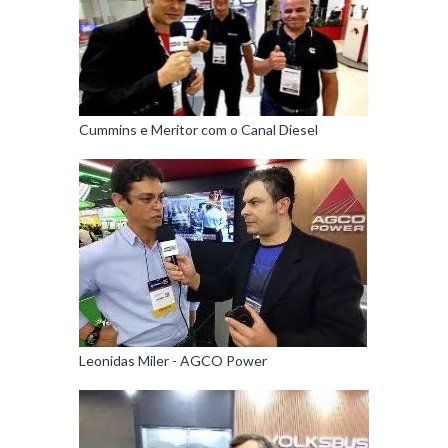
Cummins e Meritor com o Canal Diesel
Leonidas Miler - AGCO Power