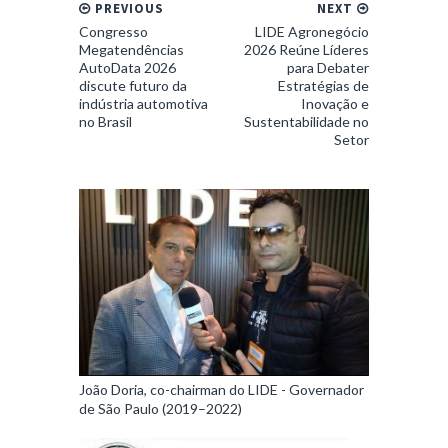
PREVIOUS
NEXT
Congresso
LIDE Agronegócio
Megatendências
2026 Reúne Líderes
AutoData 2026
para Debater
discute futuro da
Estratégias de
indústria automotiva
Inovação e
no Brasil
Sustentabilidade no
Setor
João Doria, co-chairman do LIDE - Governador
de São Paulo (2019–2022)