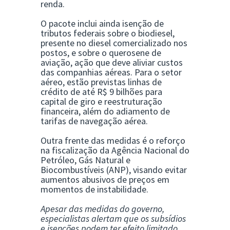
renda.
O pacote inclui ainda
isenção de
tributos federais sobre o biodiesel
,
presente no diesel comercializado nos
postos, e sobre o
querosene de
aviação
, ação que deve aliviar custos
das companhias aéreas. Para o setor
aéreo, estão previstas linhas de
crédito de até
R$ 9 bilhões
para
capital de giro e reestruturação
financeira, além do adiamento de
tarifas de navegação aérea.
Outra frente das medidas é o
reforço
na fiscalização da Agência Nacional do
Petróleo, Gás Natural e
Biocombustíveis (ANP)
, visando evitar
aumentos abusivos de preços em
momentos de instabilidade.
Apesar das medidas do governo,
especialistas alertam que os subsídios
e isenções podem ter efeito limitado