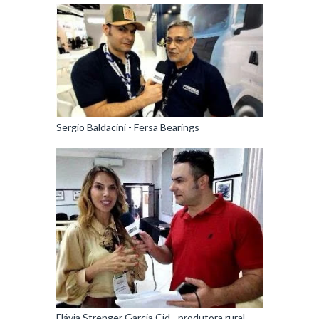
Sergio Baldacini - Fersa Bearings
Flávia Strenger Garcia Cid - produtora rural,