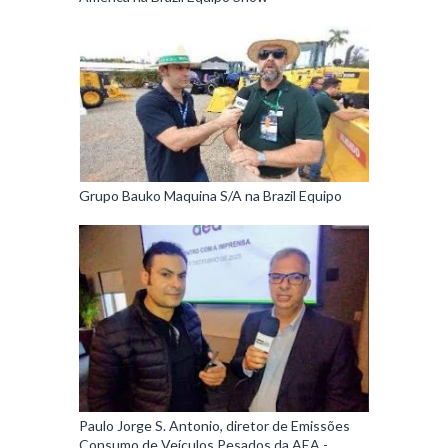
Grupo Bauko Maquina S/A na Brazil Equipo
Paulo Jorge S. Antonio, diretor de Emissões
Consumo de Veículos Pesados da AEA -