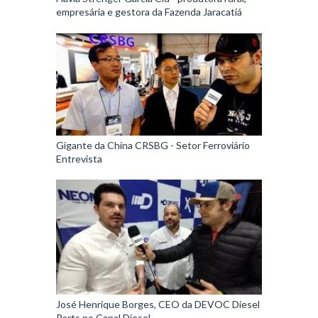
empresária e gestora da Fazenda Jaracatiá
Gigante da China CRSBG - Setor Ferroviário
Entrevista
José Henrique Borges, CEO da DEVOC Diesel
Parts no Canal Diesel