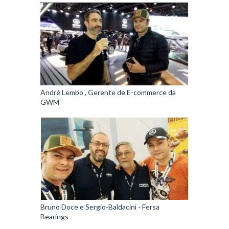
André Lembo , Gerente de E-commerce da
GWM
Bruno Doce e Sergio-Baldacini - Fersa
Bearings