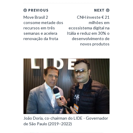
PREVIOUS
NEXT
Move Brasil 2
CNH investe € 21
consome metade dos
milhões em
recursos em três
ecossistema digital na
semanas e acelera
Itália e reduz em 30% o
renovação da frota
desenvolvimento de
novos produtos
João Doria, co-chairman do LIDE - Governador
de São Paulo (2019–2022)