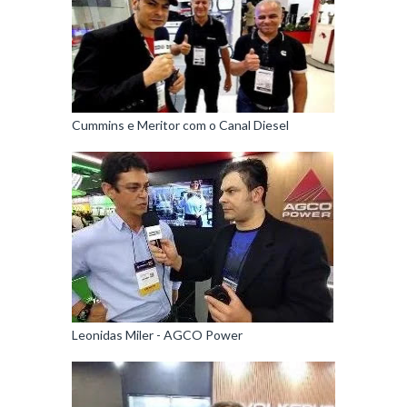
Cummins e Meritor com o Canal Diesel
Leonidas Miler - AGCO Power