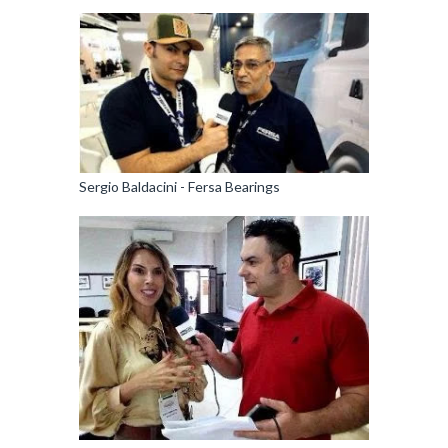
Sergio Baldacini - Fersa Bearings