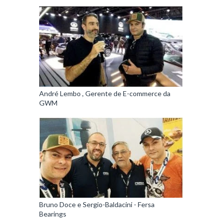
André Lembo , Gerente de E-commerce da
GWM
Bruno Doce e Sergio-Baldacini - Fersa
Bearings