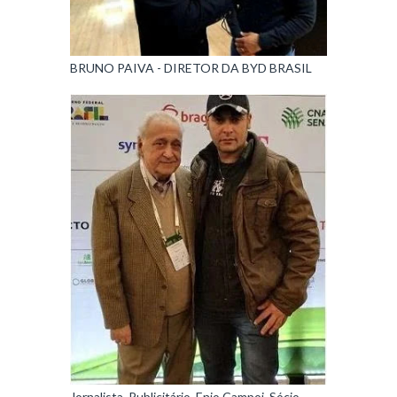
BRUNO PAIVA - DIRETOR DA BYD BRASIL
Jornalista, Publicitário, Enio Campoi, Sócio-