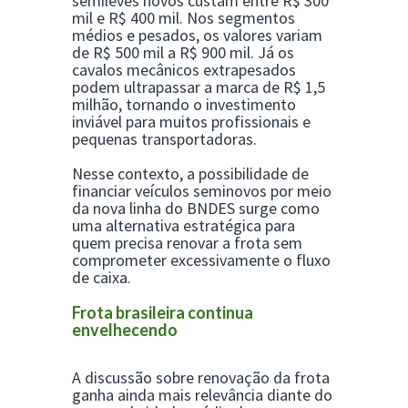
semileves novos custam entre R$ 300
mil e R$ 400 mil. Nos segmentos
médios e pesados, os valores variam
de R$ 500 mil a R$ 900 mil. Já os
cavalos mecânicos extrapesados
podem ultrapassar a marca de R$ 1,5
milhão, tornando o investimento
inviável para muitos profissionais e
pequenas transportadoras.
Nesse contexto, a possibilidade de
financiar veículos seminovos por meio
da nova linha do BNDES surge como
uma alternativa estratégica para
quem precisa renovar a frota sem
comprometer excessivamente o fluxo
de caixa.
Frota brasileira continua
envelhecendo
A discussão sobre renovação da frota
ganha ainda mais relevância diante do