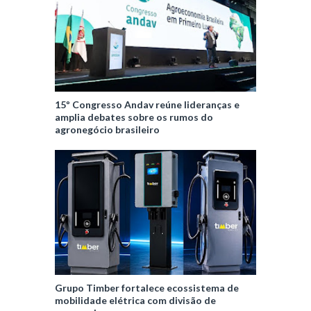
15º Congresso Andav reúne lideranças e
amplia debates sobre os rumos do
agronegócio brasileiro
Grupo Timber fortalece ecossistema de
mobilidade elétrica com divisão de