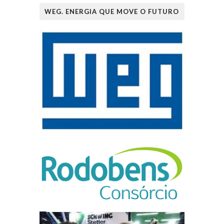
WEG. ENERGIA QUE MOVE O FUTURO