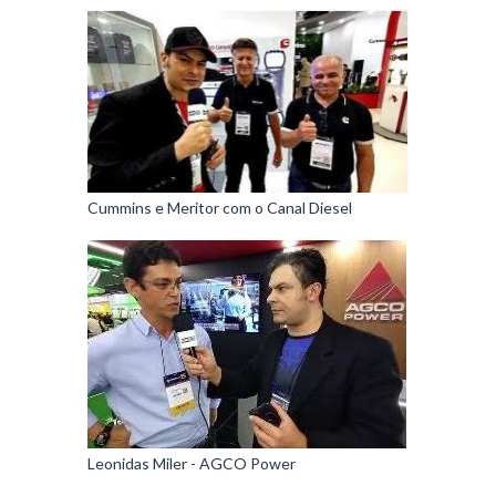
Cummins e Meritor com o Canal Diesel
Leonidas Miler - AGCO Power