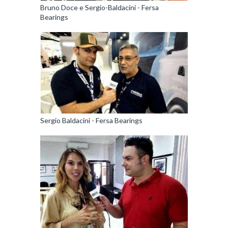
Bruno Doce e Sergio-Baldacini - Fersa
Bearings
Sergio Baldacini - Fersa Bearings