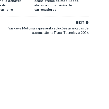
mplia debates
ecossistema de mobilidade
s do
elétrica com divisão de
asileiro
carregadores
NEXT
Yaskawa Motoman apresenta soluções avançadas de
automação na Fispal Tecnologia 2026