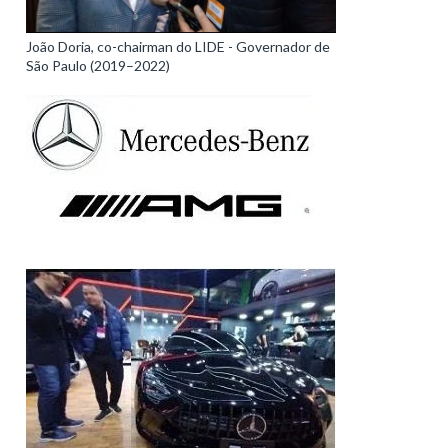
João Doria, co-chairman do LIDE - Governador de
São Paulo (2019–2022)