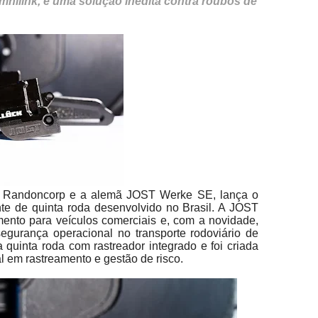
nilink, é uma solução inédita contra roubos de
ra Randoncorp e a alemã JOST Werke SE, lança o
ente de quinta roda desenvolvido no Brasil. A JOST
mento para veículos comerciais e, com a novidade,
segurança operacional no transporte rodoviário de
a quinta roda com rastreador integrado e foi criada
l em rastreamento e gestão de risco.