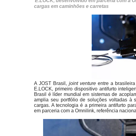
E.LOCK, desenvolvido em parceria com a Om
cargas em caminhões e carretas
A JOST Brasil,
joint venture
entre a brasilei
E.LOCK, primeiro dispositivo antifurto intelig
Brasil é líder mundial em sistemas de acopla
amplia seu portfólio de soluções voltadas à 
cargas. A tecnologia é a primeira antifurto par
em parceria com a Omnilink, referência naciona