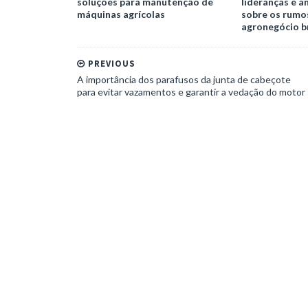
soluções para manutenção de
lideranças e a
máquinas agrícolas
sobre os rumo
agronegócio br
PREVIOUS
A importância dos parafusos da junta de cabeçote
para evitar vazamentos e garantir a vedação do motor