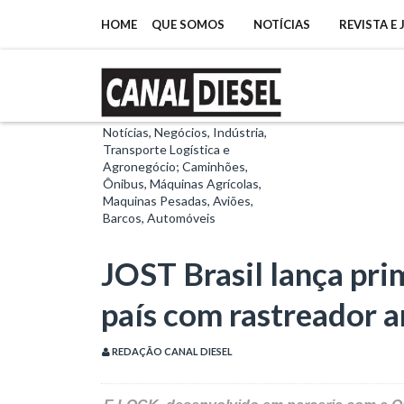
HOME
QUE SOMOS
NOTÍCIAS
REVISTA E
Notícias, Negócios, Indústria,
Transporte Logística e
Agronegócio; Caminhões,
Ônibus, Máquinas Agrícolas,
Maquinas Pesadas, Aviões,
Barcos, Automóveis
JOST Brasil lança pri
país com rastreador a
REDAÇÃO CANAL DIESEL