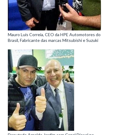
Mauro Luis Correia, CEO da HPE Automotores do
Brasil, Fabricante das marcas Mitsubishi e Suzuki
Deputado Arnaldo Jardim com Canal Diesel no