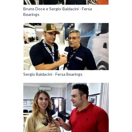
Bruno Doce e Sergio-Baldacini - Fersa
Bearings
Sergio Baldacini - Fersa Bearings