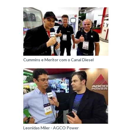
Cummins e Meritor com o Canal Diesel
Leonidas Miler - AGCO Power