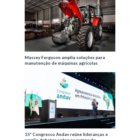
Massey Ferguson amplia soluções para
manutenção de máquinas agrícolas
15º Congresso Andav reúne lideranças e
amplia debates sobre os rumos do