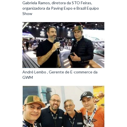
Gabriela Ramos, diretora da STO Feiras,
organizadora da Paving Expo e Brazil Equipo
Show
André Lembo , Gerente de E-commerce da
GWM