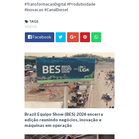
#TransformacaoDigital #Produtividade
#Inovacao #CanalDiesel
TAGS
VIDEOS
Facebook
Brazil Equipo Show (BES) 2026 encerra
edição reunindo negócios, inovação e
máquinas em operação