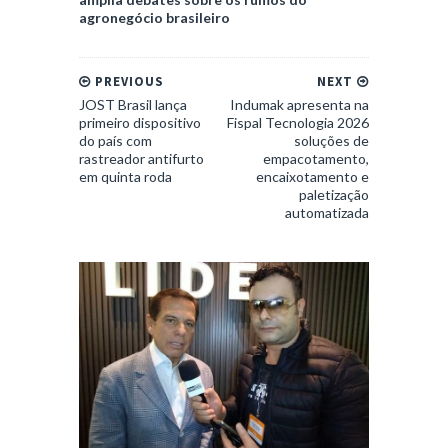
agronegócio brasileiro
PREVIOUS
NEXT
JOST Brasil lança
Indumak apresenta na
primeiro dispositivo
Fispal Tecnologia 2026
do país com
soluções de
rastreador antifurto
empacotamento,
em quinta roda
encaixotamento e
paletização
automatizada