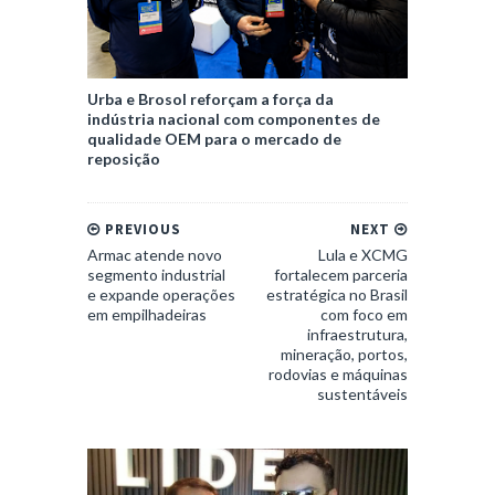
Urba e Brosol reforçam a força da
indústria nacional com componentes de
qualidade OEM para o mercado de
reposição
PREVIOUS
NEXT
Armac atende novo
Lula e XCMG
segmento industrial
fortalecem parceria
e expande operações
estratégica no Brasil
em empilhadeiras
com foco em
infraestrutura,
mineração, portos,
rodovias e máquinas
sustentáveis