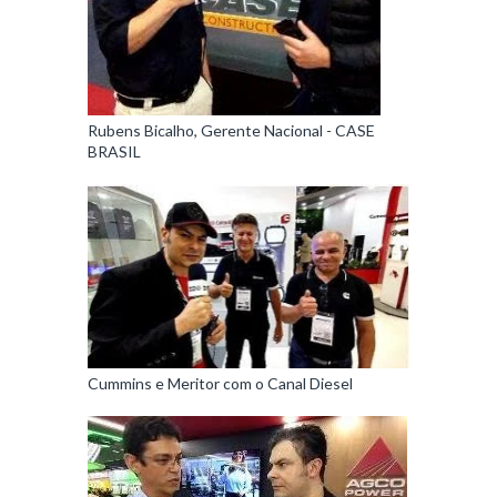
Rubens Bicalho, Gerente Nacional - CASE
BRASIL
Cummins e Meritor com o Canal Diesel