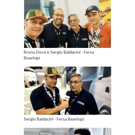
Bruno Doce e Sergio-Baldacini - Fersa
Bearings
Sergio Baldacini - Fersa Bearings