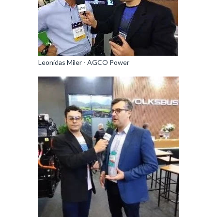
Leonidas Miler - AGCO Power