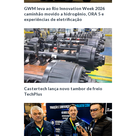
GWM leva ao Rio Innovation Week 2026
caminhão movido a hidrogênio, ORA 5 e
experiências de eletrificação
Castertech lança novo tambor de freio
TechPlus