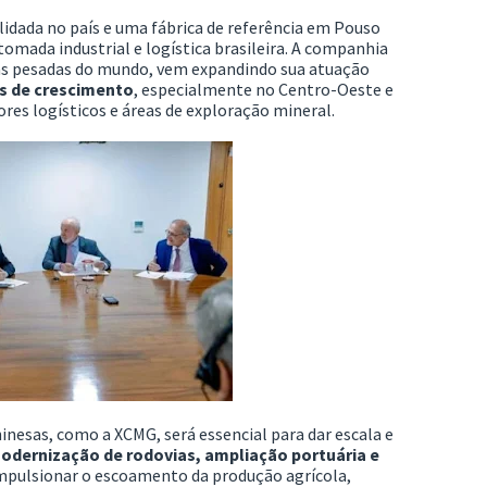
idada no país e uma fábrica de referência em Pouso
omada industrial e logística brasileira. A companhia
as pesadas do mundo, vem expandindo sua atuação
as de crescimento
, especialmente no Centro-Oeste e
res logísticos e áreas de exploração mineral.
nesas, como a XCMG, será essencial para dar escala e
odernização de rodovias, ampliação portuária e
impulsionar o escoamento da produção agrícola,