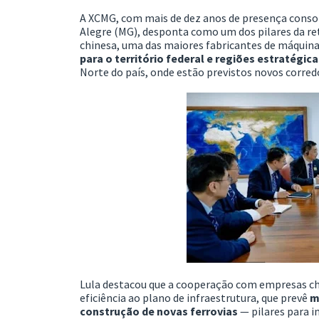
A XCMG, com mais de dez anos de presença consol
Alegre (MG), desponta como um dos pilares da ret
chinesa, uma das maiores fabricantes de máquin
para o território federal e regiões estratégic
Norte do país, onde estão previstos novos corredo
Lula destacou que a cooperação com empresas chi
eficiência ao plano de infraestrutura, que prevê
m
construção de novas ferrovias
— pilares para 