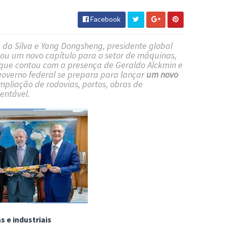
Facebook
a da Silva e Yang Dongsheng, presidente global
ou um novo capítulo para o setor de máquinas,
o, que contou com a presença de Geraldo Alckmin e
governo federal se prepara para lançar
um novo
ampliação de rodovias, portos, obras de
entável.
 e industriais