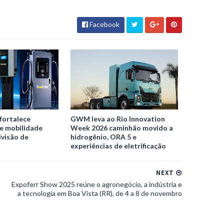
Facebook
fortalece
GWM leva ao Rio Innovation
e mobilidade
Week 2026 caminhão movido a
ivisão de
hidrogênio, ORA 5 e
experiências de eletrificação
NEXT
Expoferr Show 2025 reúne o agronegócio, a indústria e
a tecnologia em Boa Vista (RR), de 4 a 8 de novembro