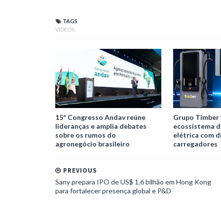
TAGS
VIDEOS
15º Congresso Andav reúne
Grupo Timber 
lideranças e amplia debates
ecossistema d
sobre os rumos do
elétrica com d
agronegócio brasileiro
carregadores
PREVIOUS
Sany prepara IPO de US$ 1,6 bilhão em Hong Kong
para fortalecer presença global e P&D