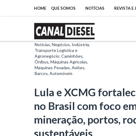
HOME
QUE SOMOS
NOTÍCIAS
REVISTA E
Notícias, Negócios, Indústria,
Transporte Logística e
Agronegócio; Caminhões,
Ônibus, Máquinas Agrícolas,
Maquinas Pesadas, Aviões,
Barcos, Automóveis
Lula e XCMG fortalec
no Brasil com foco em
mineração, portos, ro
sustentáveis