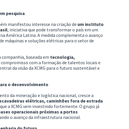
 em pesquisa
bém manifestou interesse na criação de
um instituto
asil
, iniciativa que pode transformar o país em um
e na América Latina. A medida complementa o avanço
e máquinas e soluções elétricas para o setor de
da companhia, baseada em
tecnologia,
o compromisso com a formação de talentos locais e
central da visão da XCMG para o futuro sustentável e
para o desenvolvimento
ento da mineração e logística nacional, cresce a
scavadeiras elétricas, caminhões fora de estrada
ue a XCMG vem investindo fortemente. O grupo já
ases operacionais próximas a portos
ndo o avanço da infraestrutura nacional.
genharia do futuro