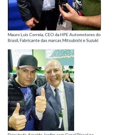
Mauro Luis Correia, CEO da HPE Automotores do
Brasil, Fabricante das marcas Mitsubishi e Suzuki
Deputado Arnaldo Jardim com Canal Diesel no