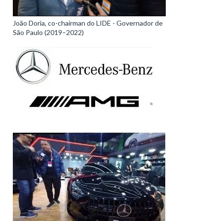
João Doria, co-chairman do LIDE - Governador de
São Paulo (2019–2022)